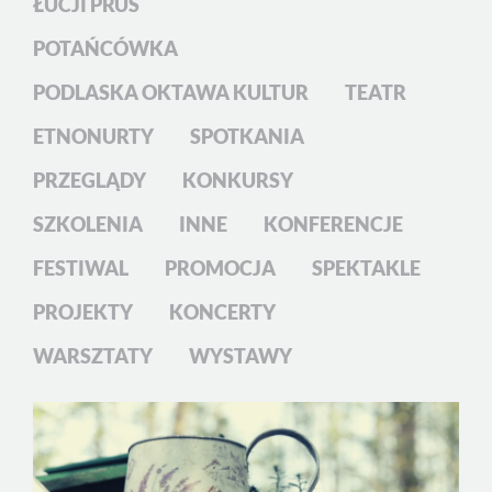
ŁUCJI PRUS
POTAŃCÓWKA
PODLASKA OKTAWA KULTUR
TEATR
ETNONURTY
SPOTKANIA
PRZEGLĄDY
KONKURSY
SZKOLENIA
INNE
KONFERENCJE
FESTIWAL
PROMOCJA
SPEKTAKLE
PROJEKTY
KONCERTY
WARSZTATY
WYSTAWY