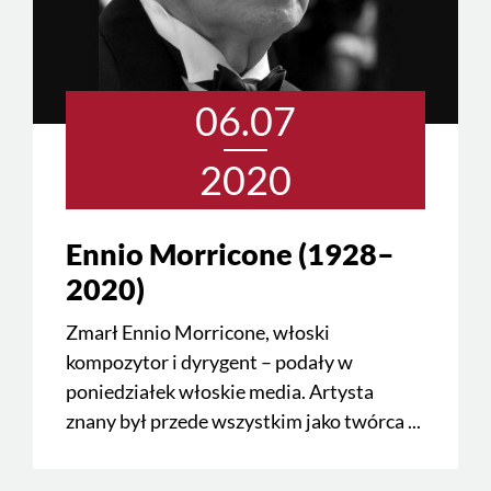
06.07
2020
Ennio Morricone (1928–
2020)
Zmarł Ennio Morricone, włoski
kompozytor i dyrygent – podały w
poniedziałek włoskie media. Artysta
znany był przede wszystkim jako twórca ...