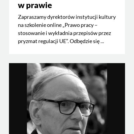
w prawie
Zapraszamy dyrektorów instytucji kultury
na szkolenie online „Prawo pracy –
stosowanie i wykładnia przepisów przez
pryzmat regulacji UE”. Odbędzie się ...