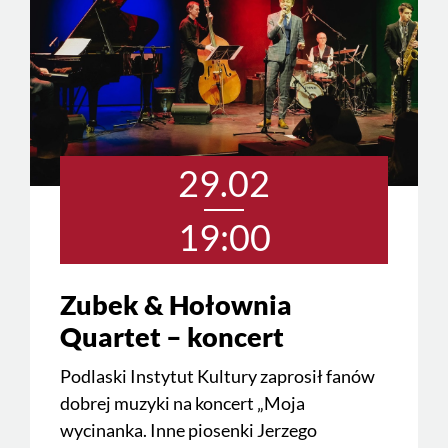
29.02
19:00
Zubek & Hołownia
Quartet – koncert
Podlaski Instytut Kultury zaprosił fanów
dobrej muzyki na koncert „Moja
wycinanka. Inne piosenki Jerzego