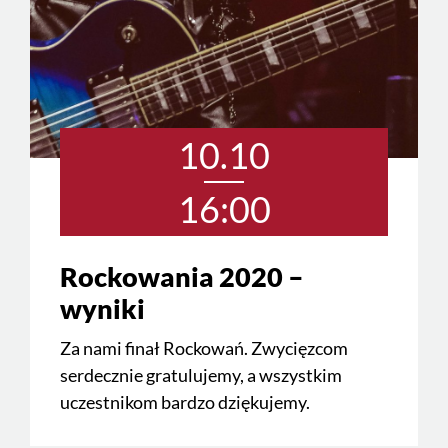
10.10
16:00
Rockowania 2020 –
wyniki
Za nami finał Rockowań. Zwycięzcom
serdecznie gratulujemy, a wszystkim
uczestnikom bardzo dziękujemy.