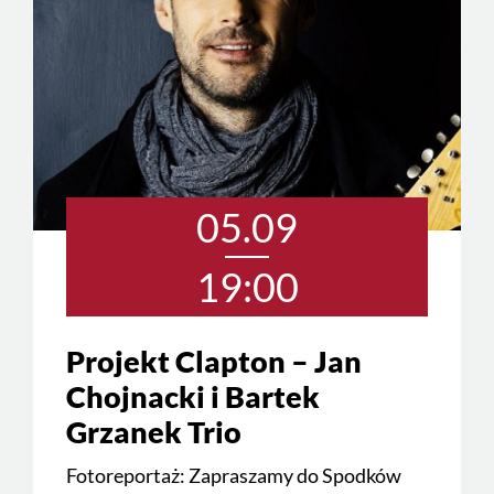
05.09
19:00
Projekt Clapton – Jan
Chojnacki i Bartek
Grzanek Trio
Fotoreportaż: Zapraszamy do Spodków