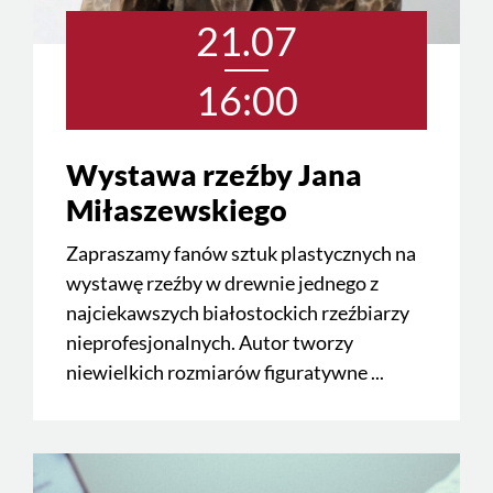
21.07
16:00
Wystawa rzeźby Jana
Miłaszewskiego
Zapraszamy fanów sztuk plastycznych na
wystawę rzeźby w drewnie jednego z
najciekawszych białostockich rzeźbiarzy
nieprofesjonalnych. Autor tworzy
niewielkich rozmiarów figuratywne ...