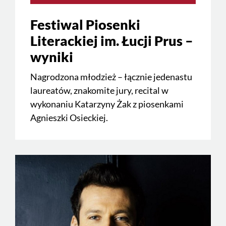
Festiwal Piosenki
Literackiej im. Łucji Prus –
wyniki
Nagrodzona młodzież – łącznie jedenastu
laureatów, znakomite jury, recital w
wykonaniu Katarzyny Żak z piosenkami
Agnieszki Osieckiej.