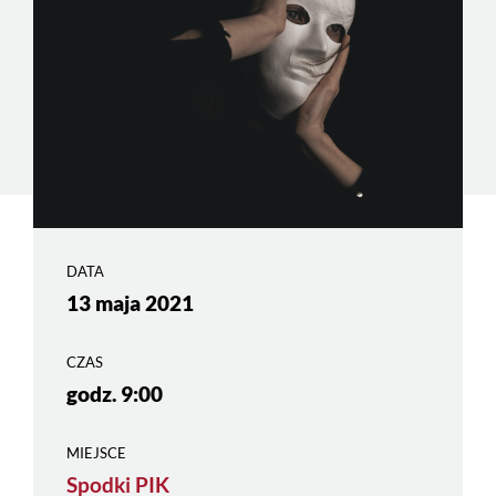
DATA
13 maja 2021
CZAS
godz. 9:00
MIEJSCE
Spodki PIK