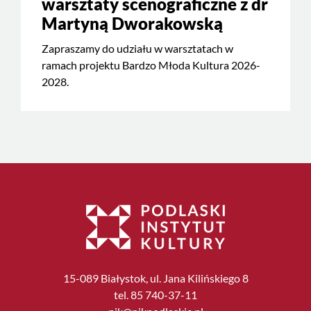
warsztaty scenograficzne z dr
Martyną Dworakowską
Zapraszamy do udziału w warsztatach w
ramach projektu Bardzo Młoda Kultura 2026-
2028.
15-089 Białystok, ul. Jana Kilińskiego 8
tel. 85 740-37-11