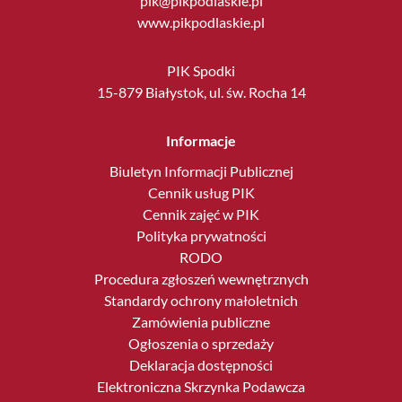
pik@pikpodlaskie.pl
www.pikpodlaskie.pl
PIK Spodki
15-879 Białystok, ul. św. Rocha 14
Informacje
Biuletyn Informacji Publicznej
Cennik usług PIK
Cennik zajęć w PIK
Polityka prywatności
RODO
Procedura zgłoszeń wewnętrznych
Standardy ochrony małoletnich
Zamówienia publiczne
Ogłoszenia o sprzedaży
Deklaracja dostępności
Elektroniczna Skrzynka Podawcza