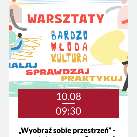
10.08
09:30
„Wyobraź sobie przestrzeń” -