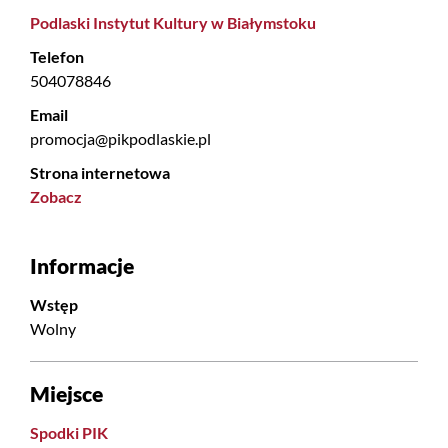
Podlaski Instytut Kultury w Białymstoku
Telefon
504078846
Email
promocja@pikpodlaskie.pl
Strona internetowa
Zobacz
Informacje
Wstęp
Wolny
Miejsce
Spodki PIK