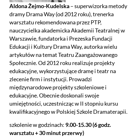
Aldona Żejmo-Kudelska
– superwizorka metody
dramy Drama Way (od 2012 roku), trenerka
warsztatu rekomendowana przez PTP,
nauczycielka akademicka Akademii Teatralnej w
Warszawie, fundatorka i Prezeska Fundacji
Edukacji i Kultury Drama Way, autorka wielu
artykułów na temat Teatru Zaangażowanego
Społecznie. Od 2012 roku realizuje projekty
edukacyjne, wykorzystujące dramę i teatr na
zlecenie firm i instytucji. Prowadzi
międzynarodowe projekty szkoleniowe i
edukacyjne. Obecnie doskonali swoje
umiejętności, uczestnicząc w II stopniu kursu
kwalifikacyjnego w Polskiej Szkole Dramaterapii.
szkolenie w godzinach:
9.00-15.30 (6 godz.
warsztatu + 30 minut przerwy)