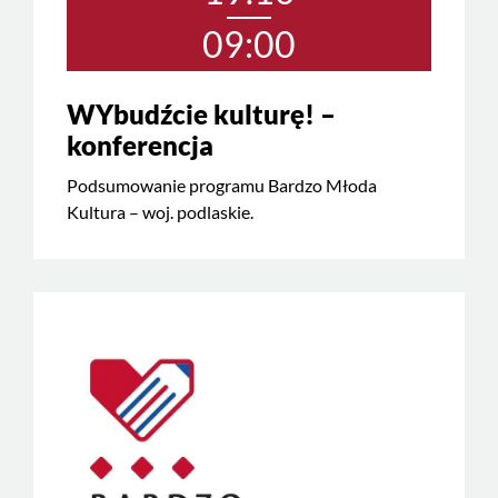
09:00
WYbudźcie kulturę! –
konferencja
Podsumowanie programu Bardzo Młoda
Kultura – woj. podlaskie.