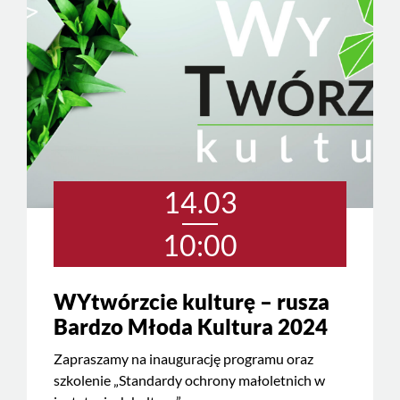
14.03
10:00
WYtwórzcie kulturę – rusza
Bardzo Młoda Kultura 2024
Zapraszamy na inaugurację programu oraz
szkolenie „Standardy ochrony małoletnich w