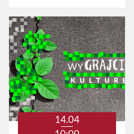
14.04
10:00