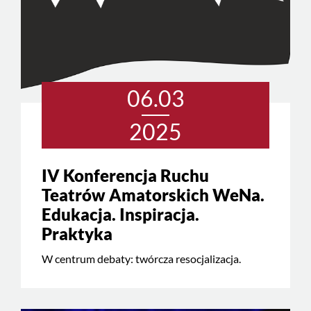
06.03
2025
IV Konferencja Ruchu
Teatrów Amatorskich WeNa.
Edukacja. Inspiracja.
Praktyka
W centrum debaty: twórcza resocjalizacja.