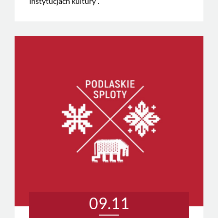
instytucjach kultury”.
09.11