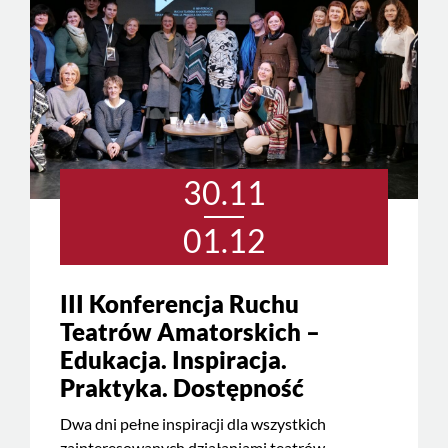
30.11
01.12
III Konferencja Ruchu
Teatrów Amatorskich –
Edukacja. Inspiracja.
Praktyka. Dostępność
Dwa dni pełne inspiracji dla wszystkich
zainteresowanych działaniami teatrów