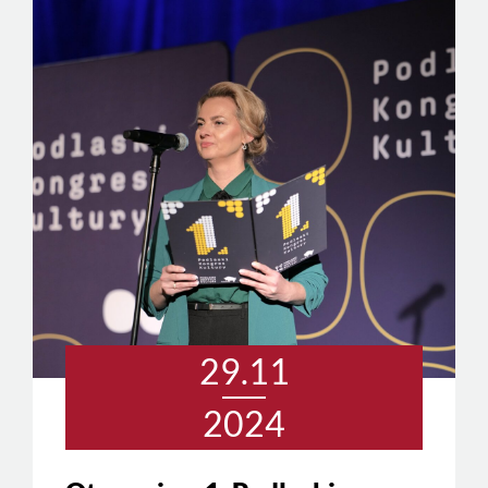
29.11
2024