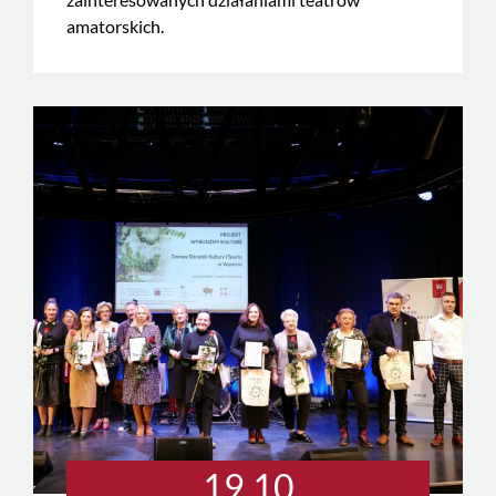
amatorskich.
19.10