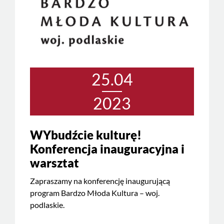
25.04
2023
WYbudźcie kulturę!
Konferencja inauguracyjna i
warsztat
Zapraszamy na konferencję inaugurującą
program Bardzo Młoda Kultura – woj.
podlaskie.