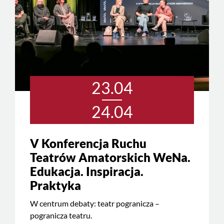
23.04
24.04
V Konferencja Ruchu
Teatrów Amatorskich WeNa.
Edukacja. Inspiracja.
Praktyka
W centrum debaty: teatr pogranicza –
pogranicza teatru.