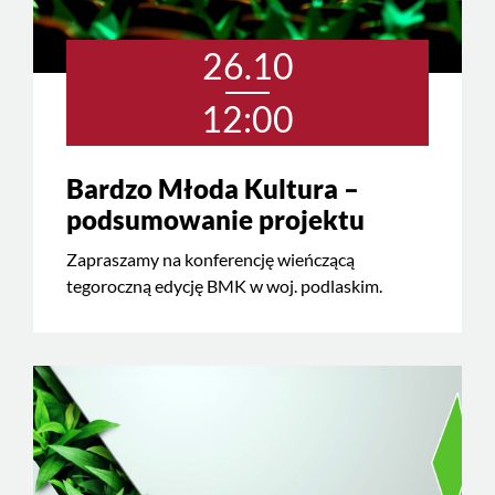
26.10
12:00
Bardzo Młoda Kultura –
podsumowanie projektu
Zapraszamy na konferencję wieńczącą
tegoroczną edycję BMK w woj. podlaskim.