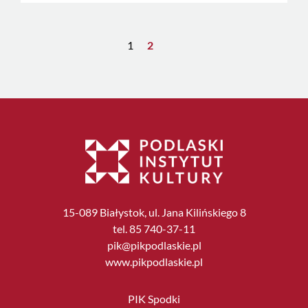
1
2
15-089 Białystok, ul. Jana Kilińskiego 8
tel. 85 740-37-11
pik@pikpodlaskie.pl
www.pikpodlaskie.pl
PIK Spodki