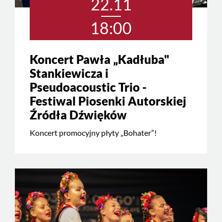
22.11
18:00
Koncert Pawła „Kadłuba"
Stankiewicza i
Pseudoacoustic Trio -
Festiwal Piosenki Autorskiej
Źródła Dźwięków
Koncert promocyjny płyty „Bohater”!