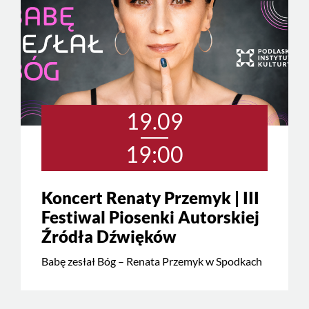
19.09
19:00
Koncert Renaty Przemyk | III
Festiwal Piosenki Autorskiej
Źródła Dźwięków
Babę zesłał Bóg – Renata Przemyk w Spodkach