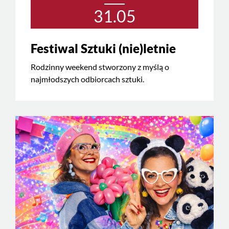
31.05
Festiwal Sztuki (nie)letnie
Rodzinny weekend stworzony z myślą o
najmłodszych odbiorcach sztuki.