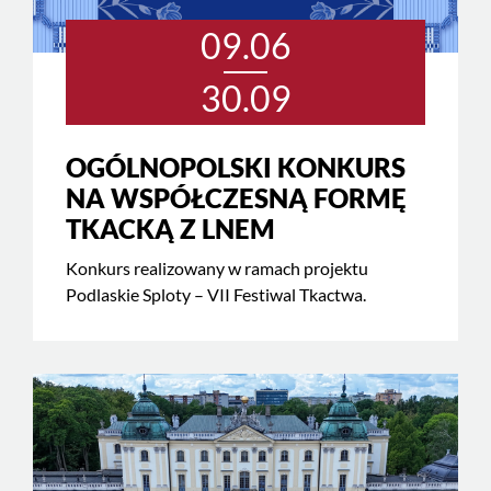
09.06
30.09
OGÓLNOPOLSKI KONKURS
NA WSPÓŁCZESNĄ FORMĘ
TKACKĄ Z LNEM
Konkurs realizowany w ramach projektu
Podlaskie Sploty – VII Festiwal Tkactwa.