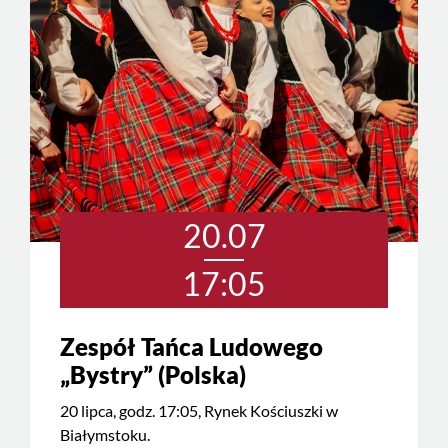
20.07
17:05
Zespół Tańca Ludowego
„Bystry” (Polska)
20 lipca, godz. 17:05, Rynek Kościuszki w
Białymstoku.