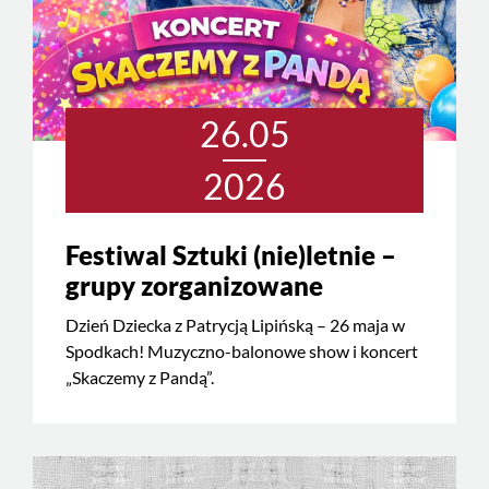
26.05
2026
Festiwal Sztuki (nie)letnie –
grupy zorganizowane
Dzień Dziecka z Patrycją Lipińską – 26 maja w
Spodkach! Muzyczno-balonowe show i koncert
„Skaczemy z Pandą”.