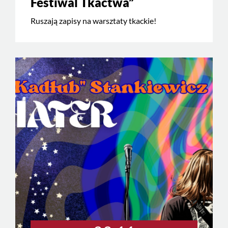
Festiwal Tkactwa”
Ruszają zapisy na warsztaty tkackie!