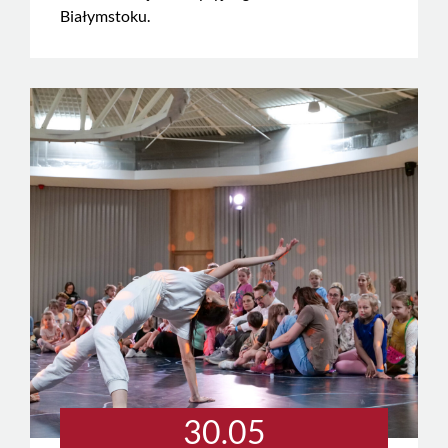
Białymstoku.
30.05