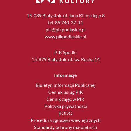
15-089 Białystok, ul. Jana Kilińskiego 8
tel. 85 740-37-11
pik@pikpodlaskie.pl
www.pikpodlaskie.pl
PIK Spodki
15-879 Białystok, ul. św. Rocha 14
Informacje
Biuletyn Informacji Publicznej
Cennik usług PIK
Cennik zajęć w PIK
Polityka prywatności
RODO
Procedura zgłoszeń wewnętrznych
Standardy ochrony małoletnich