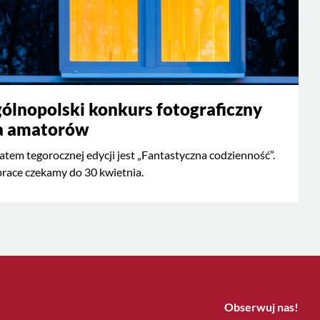
ólnopolski konkurs fotograficzny
a amatorów
tem tegorocznej edycji jest „Fantastyczna codzienność”.
race czekamy do 30 kwietnia.
Obserwuj nas!