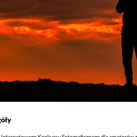
góły
a Internetowego Konkursu Fotograficznego dla amatorów 