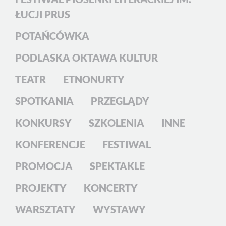
ŁUCJI PRUS
POTAŃCÓWKA
PODLASKA OKTAWA KULTUR
TEATR
ETNONURTY
SPOTKANIA
PRZEGLĄDY
KONKURSY
SZKOLENIA
INNE
KONFERENCJE
FESTIWAL
PROMOCJA
SPEKTAKLE
PROJEKTY
KONCERTY
WARSZTATY
WYSTAWY