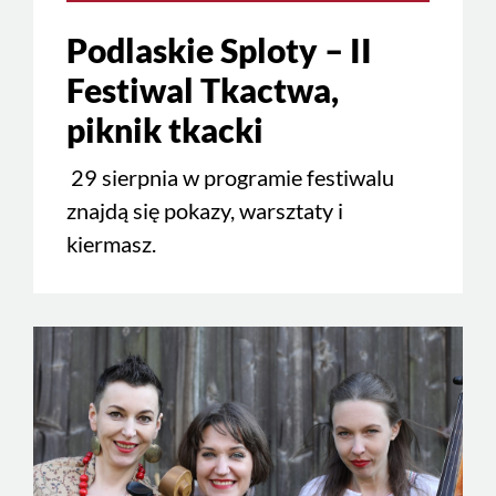
Podlaskie Sploty – II
Festiwal Tkactwa,
piknik tkacki
29 sierpnia w programie festiwalu
znajdą się pokazy, warsztaty i
kiermasz.