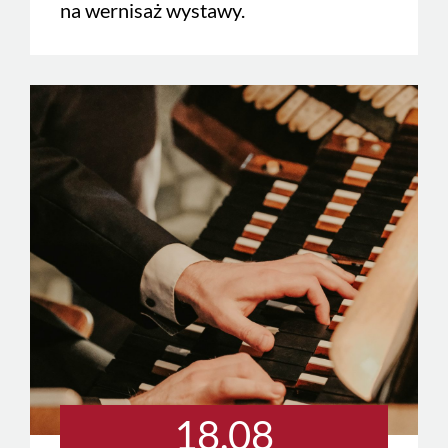
na wernisaż wystawy.
18.08