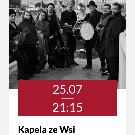
25.07
21:15
Kapela ze Wsi