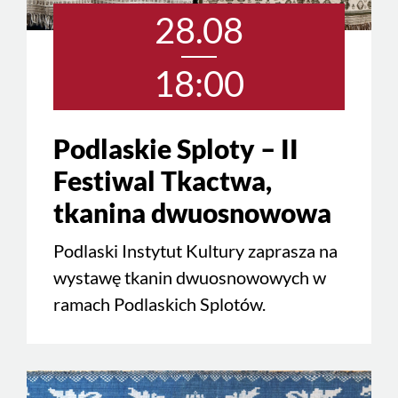
28.08
18:00
Podlaskie Sploty – II
Festiwal Tkactwa,
tkanina dwuosnowowa
Podlaski Instytut Kultury zaprasza na
wystawę tkanin dwuosnowowych w
ramach Podlaskich Splotów.