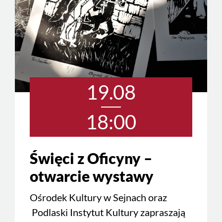
19.08
18:00
Święci z Oficyny –
otwarcie wystawy
Ośrodek Kultury w Sejnach oraz
Podlaski Instytut Kultury zapraszają