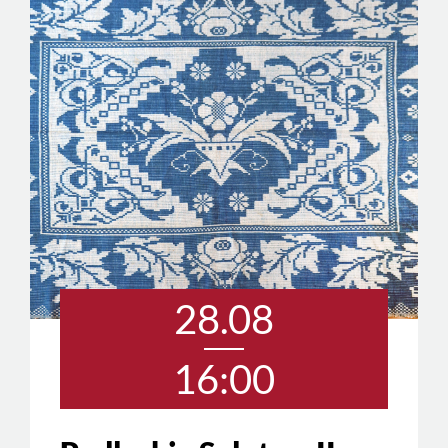
28.08
16:00