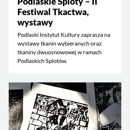
Podlaskie Sploty – II
Festiwal Tkactwa,
wystawy
Podlaski Instytut Kultury zaprasza na
wystawy tkanin wybieranych oraz
tkaniny dwuosnowowej w ramach
Podlaskich Splotów.