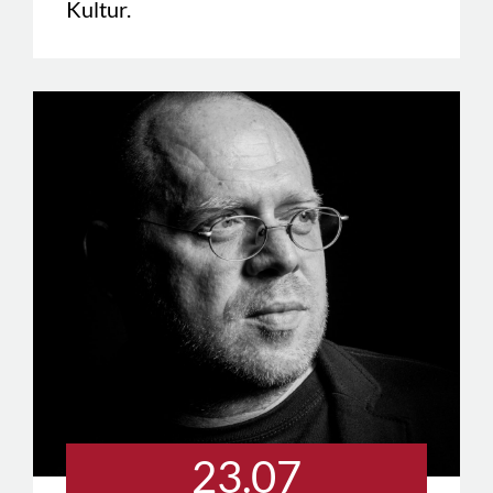
Kultur.
23.07