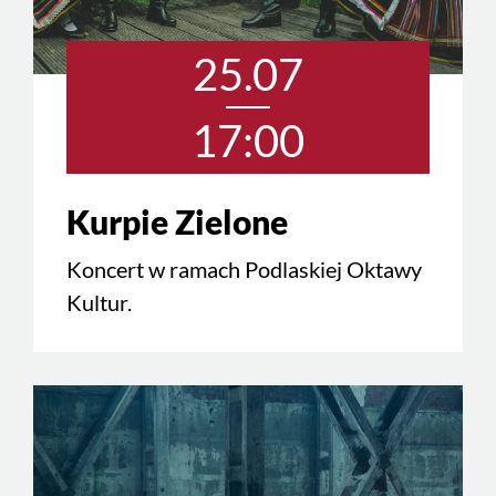
25.07
17:00
Kurpie Zielone
Koncert w ramach Podlaskiej Oktawy
Kultur.