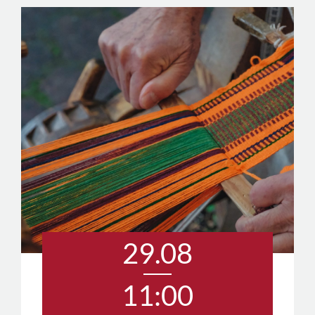
29.08
11:00