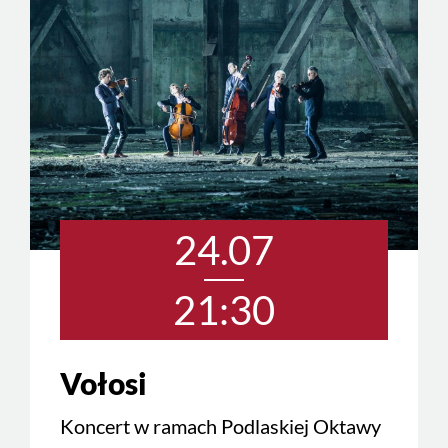
24.07
21:30
Vołosi
Koncert w ramach Podlaskiej Oktawy