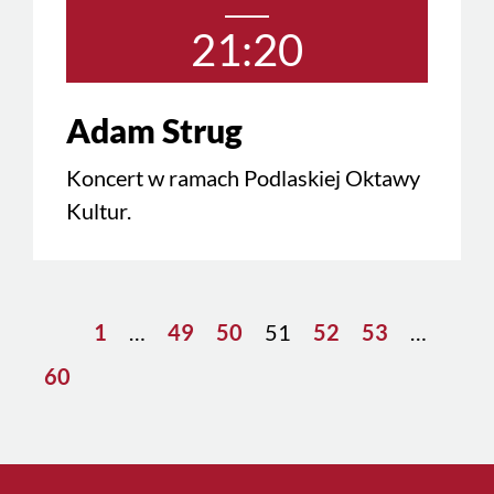
21:20
Adam Strug
Koncert w ramach Podlaskiej Oktawy
Kultur.
1
…
49
50
51
52
53
…
60