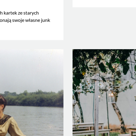
h kartek ze starych
onają swoje własne junk