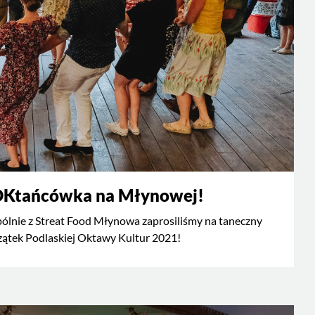
Ktańcówka na Młynowej!
ólnie z Streat Food Młynowa zaprosiliśmy na taneczny
zątek Podlaskiej Oktawy Kultur 2021!