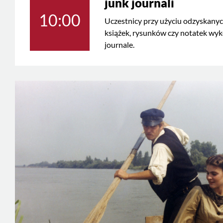
junk journali
10:00
Uczestnicy przy użyciu odzyskanyc
książek, rysunków czy notatek wyk
journale.