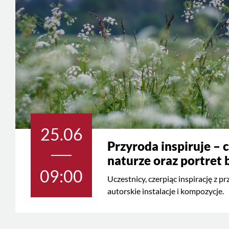
25.06
Przyroda inspiruje – c
naturze oraz portret 
09:00
Uczestnicy, czerpiąc inspirację z p
autorskie instalacje i kompozycje.