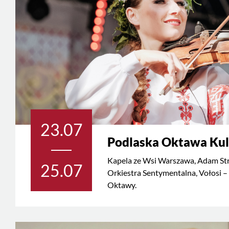
23.07
Podlaska Oktawa Kul
Kapela ze Wsi Warszawa, Adam St
25.07
Orkiestra Sentymentalna, Vołosi – 
Oktawy.