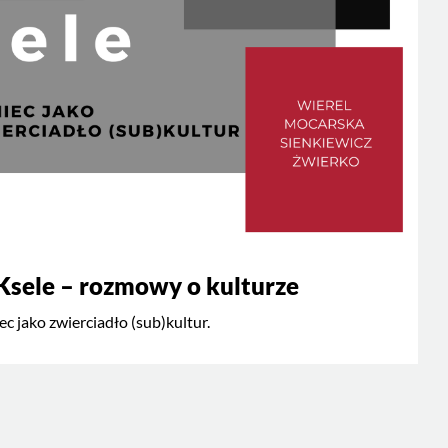
Ksele – rozmowy o kulturze
ec jako zwierciadło (sub)kultur.