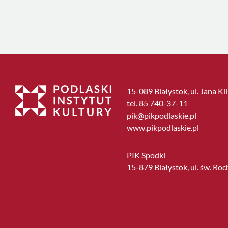
15-089 Białystok, ul. Jana Ki
tel. 85 740-37-11
pik@pikpodlaskie.pl
www.pikpodlaskie.pl
PIK Spodki
15-879 Białystok, ul. św. Roc