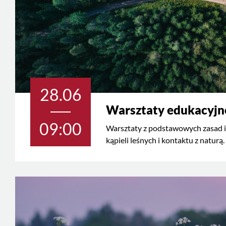
28.06
Warsztaty edukacyjn
09:00
Warsztaty z podstawowych zasad i
kąpieli leśnych i kontaktu z naturą.