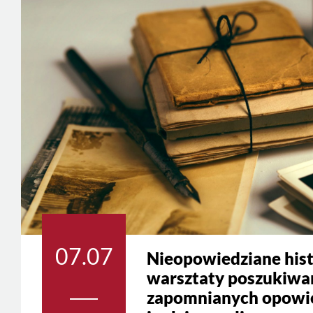
07.07
Nieopowiedziane hist
warsztaty poszukiwa
zapomnianych opowie