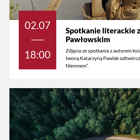
02.07
Spotkanie literackie
Pawłowskim
Zdjęcia ze spotkania z autorem ksi
18:00
Iwoną Katarzyną Pawlak odtwórczy
Niemnem”.