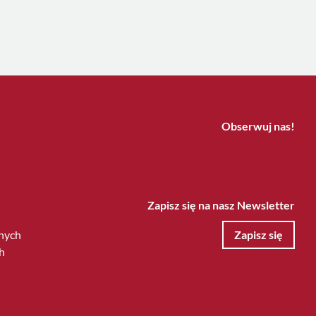
Obserwuj nas!
Zapisz się na nasz Newsletter
nych
Zapisz się
h