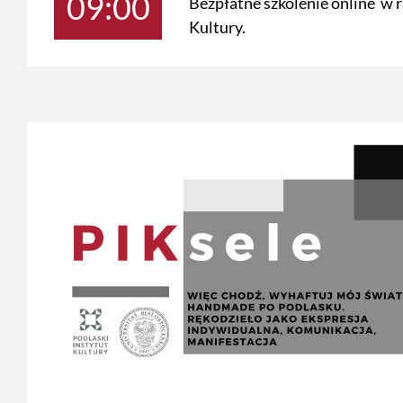
09:00
Bezpłatne szkolenie online w
Kultury.