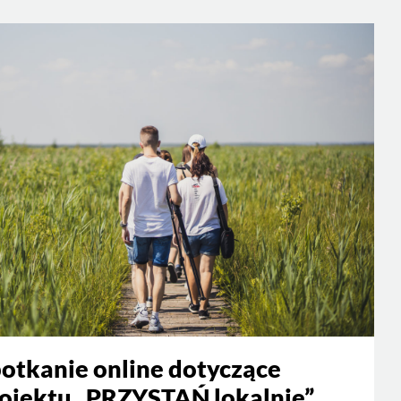
otkanie online dotyczące
ojektu „PRZYSTAŃ lokalnie”