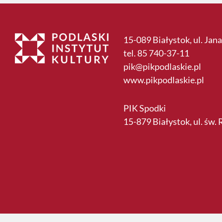
15-089 Białystok, ul. Jana
tel. 85 740-37-11
pik@pikpodlaskie.pl
www.pikpodlaskie.pl
PIK Spodki
15-879 Białystok, ul. św.