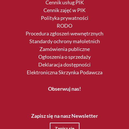
Cennik usług PIK
Cennik zajęć w PIK
Polityka prywatności
RODO
Procedura zgłoszeń wewnętrznych
Standardy ochrony małoletnich
Zamówienia publiczne
Ogłoszenia o sprzedaży
Deklaracja dostępności
Elektroniczna Skrzynka Podawcza
Obserwuj nas!
Zapisz się na nasz Newsletter
Zapisz się