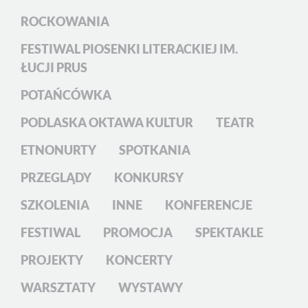
ROCKOWANIA
FESTIWAL PIOSENKI LITERACKIEJ IM.
ŁUCJI PRUS
POTAŃCÓWKA
PODLASKA OKTAWA KULTUR
TEATR
ETNONURTY
SPOTKANIA
PRZEGLĄDY
KONKURSY
SZKOLENIA
INNE
KONFERENCJE
FESTIWAL
PROMOCJA
SPEKTAKLE
PROJEKTY
KONCERTY
WARSZTATY
WYSTAWY