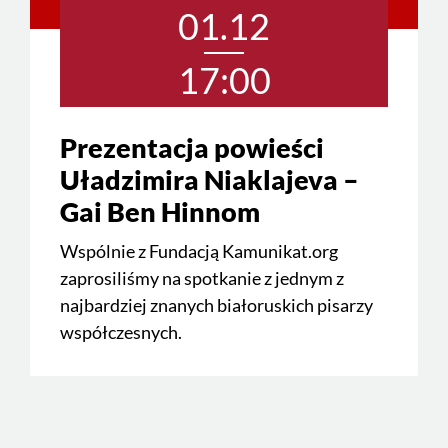
01.12
17:00
Prezentacja powieści
Uładzimira Niaklajeva –
Gai Ben Hinnom
Wspólnie z Fundacją Kamunikat.org
zaprosiliśmy na spotkanie z jednym z
najbardziej znanych białoruskich pisarzy
współczesnych.