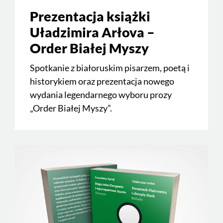
Prezentacja książki
Uładzimira Arłova –
Order Białej Myszy
Spotkanie z białoruskim pisarzem, poetą i
historykiem oraz prezentacja nowego
wydania legendarnego wyboru prozy
„Order Białej Myszy”.