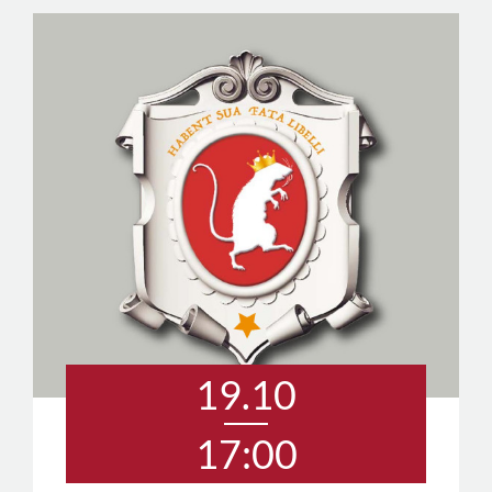
19.10
17:00