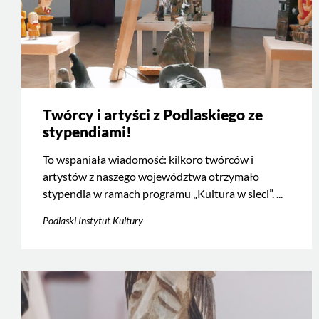
Twórcy i artyści z Podlaskiego ze
stypendiami!
To wspaniała wiadomość: kilkoro twórców i
artystów z naszego województwa otrzymało
stypendia w ramach programu „Kultura w sieci”. ...
Podlaski Instytut Kultury