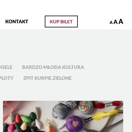
zukaj
A
A
KONTAKT
KUP BILET
A
KSELE
BARDZO MŁODA KULTURA
PLOTY
ZPIT KURPIE ZIELONE