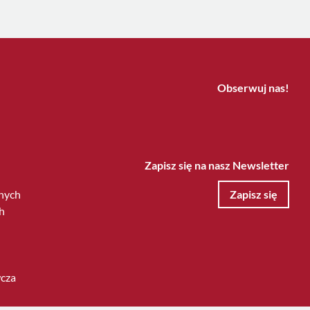
Obserwuj nas!
Zapisz się na nasz Newsletter
nych
Zapisz się
h
wcza