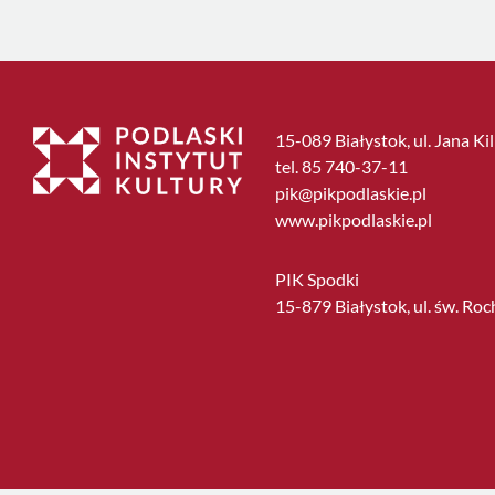
15-089 Białystok, ul. Jana Ki
tel. 85 740-37-11
pik@pikpodlaskie.pl
www.pikpodlaskie.pl
PIK Spodki
15-879 Białystok, ul. św. Roc