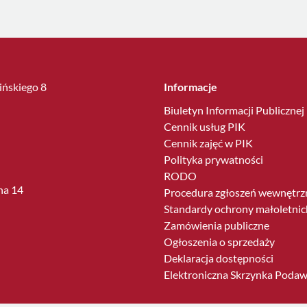
lińskiego 8
Informacje
Biuletyn Informacji Publicznej
Cennik usług PIK
Cennik zajęć w PIK
Polityka prywatności
RODO
ha 14
Procedura zgłoszeń wewnętrz
Standardy ochrony małoletnic
Zamówienia publiczne
Ogłoszenia o sprzedaży
Deklaracja dostępności
Elektroniczna Skrzynka Poda