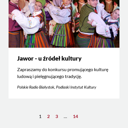
Jawor - u źródeł kultury
Zapraszamy do konkursu promującego kulturę
ludową i pielęgnującego tradycję.
Polskie Radio Białystok, Podlaski Instytut Kultury
1
2
3
…
14