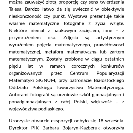
można zauważyć złotą proporcję czy sens twierdzenia
Talesa. Bardzo łatwo da się uwiecznić w obiektywie
nieskończoność czy punkt. Wystawa prezentuje takie
właśnie matematyczne fotografie z życia wzięte.
Niektóre niemal z naukowym zacięciem, inne – z
przymrużeniem oka. Zdjęcia są artystycznym
wyrażeniem pojęcia matematycznego, prawidłowości
matematycznej, metaforą matematyczną lub żartem
matematycznym. Zostały zrobione w ciągu ostatnich
pięciu lat w ramach corocznych konkursów
organizowanych przez Centrum Popularyzacji
Matematyki SIGNUM, przy patronacie Białostockiego
Oddziału Polskiego Towarzystwa Matematycznego.
Autorami fotografii są uczniowie szkół gimnazjalnych i
ponadgimnazjalnych z całej Polski, większość – z
województwa podlaskiego.
Uroczyste otwarcie ekspozycji odbyło się
18 września.
Dyrektor PIK Barbara Bojaryn-Kazberuk otworzyła