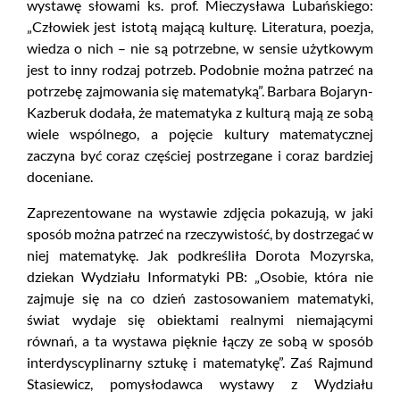
wystawę słowami ks. prof. Mieczysława Lubańskiego:
„Człowiek jest istotą mającą kulturę. Literatura, poezja,
wiedza o nich – nie są potrzebne, w sensie użytkowym
jest to inny rodzaj potrzeb. Podobnie można patrzeć na
potrzebę zajmowania się matematyką”. Barbara Bojaryn-
Kazberuk dodała, że matematyka z kulturą mają ze sobą
wiele wspólnego, a pojęcie kultury matematycznej
zaczyna być coraz częściej postrzegane i coraz bardziej
doceniane.
Zaprezentowane na wystawie zdjęcia pokazują, w jaki
sposób można patrzeć na rzeczywistość, by dostrzegać w
niej matematykę. Jak podkreśliła Dorota Mozyrska,
dziekan Wydziału Informatyki PB: „Osobie, która nie
zajmuje się na co dzień zastosowaniem matematyki,
świat wydaje się obiektami realnymi niemającymi
równań, a ta wystawa pięknie łączy ze sobą w sposób
interdyscyplinarny sztukę i matematykę”. Zaś Rajmund
Stasiewicz, pomysłodawca wystawy z Wydziału