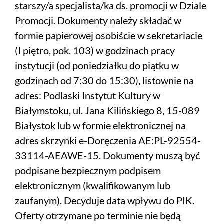
starszy/a specjalista/ka ds. promocji w Dziale
Promocji. Dokumenty należy składać w
formie papierowej osobiście w sekretariacie
(I piętro, pok. 103) w godzinach pracy
instytucji (od poniedziałku do piątku w
godzinach od 7:30 do 15:30), listownie na
adres: Podlaski Instytut Kultury w
Białymstoku, ul. Jana Kilińskiego 8, 15-089
Białystok lub w formie elektronicznej na
adres skrzynki e-Doręczenia AE:PL-92554-
33114-AEAWE-15. Dokumenty muszą być
podpisane bezpiecznym podpisem
elektronicznym (kwalifikowanym lub
zaufanym). Decyduje data wpływu do PIK.
Oferty otrzymane po terminie nie będą