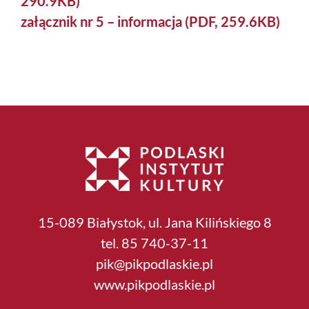
290.9KB)
załącznik nr 5 – informacja (PDF, 259.6KB)
15-089 Białystok, ul. Jana Kilińskiego 8
tel. 85 740-37-11
pik@pikpodlaskie.pl
www.pikpodlaskie.pl