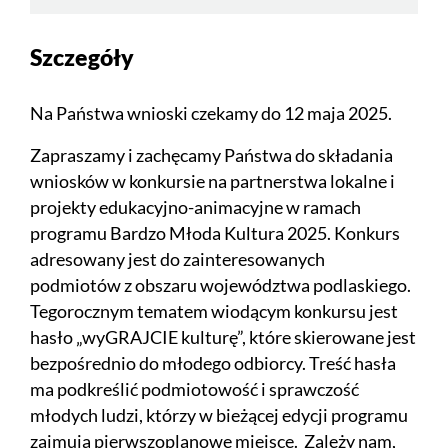
Szczegóły
Na Państwa wnioski czekamy do 12 maja 2025.
Zapraszamy i zachęcamy Państwa do składania
wniosków w konkursie na partnerstwa lokalne i
projekty edukacyjno-animacyjne w ramach
programu Bardzo Młoda Kultura 2025. Konkurs
adresowany jest do zainteresowanych
podmiotów z obszaru województwa podlaskiego.
Tegorocznym tematem wiodącym konkursu jest
hasło „wyGRAJCIE kulturę”, które skierowane jest
bezpośrednio do młodego odbiorcy. Treść hasła
ma podkreślić podmiotowość i sprawczość
młodych ludzi, którzy w bieżącej edycji programu
zajmują pierwszoplanowe miejsce. Zależy nam,