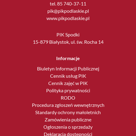
tel. 85 740-37-11
pik@pikpodlaskie.pl
www.pikpodlaskie.pl
PIK Spodki
15-879 Białystok, ul. św. Rocha 14
Informacje
Biuletyn Informacji Publicznej
Cennik usług PIK
Cennik zajęć w PIK
Polityka prywatności
RODO
Procedura zgłoszeń wewnętrznych
Standardy ochrony małoletnich
Zamówienia publiczne
Ogłoszenia o sprzedaży
Deklaracja dostępności