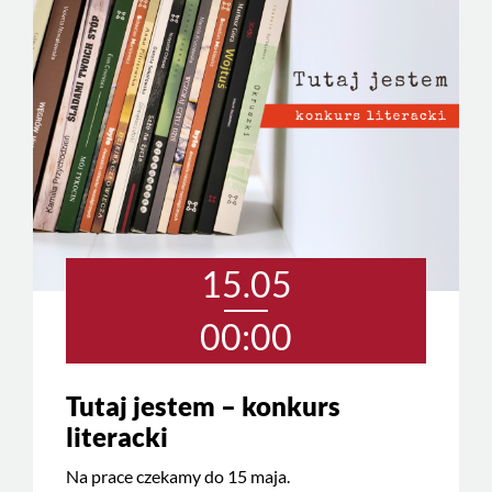
15.05
00:00
Tutaj jestem – konkurs
literacki
Na prace czekamy do 15 maja.