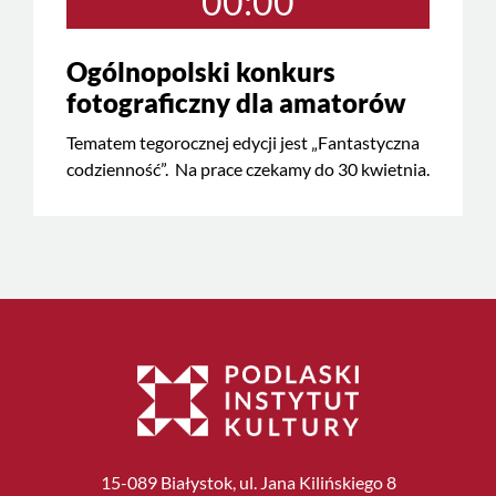
00:00
Ogólnopolski konkurs
fotograficzny dla amatorów
Tematem tegorocznej edycji jest „Fantastyczna
codzienność”. Na prace czekamy do 30 kwietnia.
15-089 Białystok, ul. Jana Kilińskiego 8