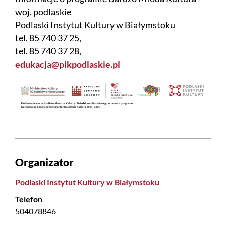
woj. podlaskie
Podlaski Instytut Kultury w Białymstoku
tel. 85 740 37 25,
tel. 85 740 37 28,
edukacja@pikpodlaskie.pl
Organizator
Podlaski Instytut Kultury w Białymstoku
Telefon
504078846