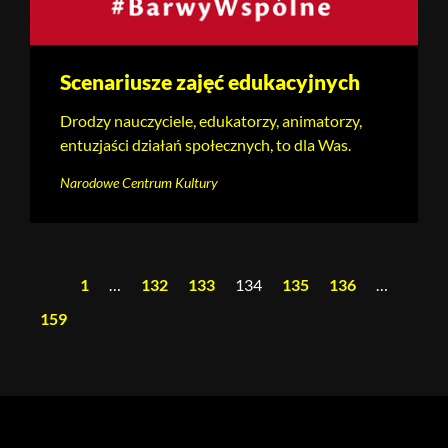
Scenariusze zajęć edukacyjnych
Drodzy nauczyciele, edukatorzy, animatorzy,
entuzjaści działań społecznych, to dla Was.
Narodowe Centrum Kultury
1
…
132
133
134
135
136
…
159