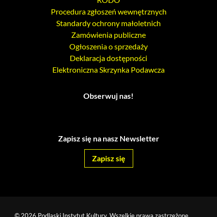
Procedura zgłoszeń wewnętrznych
Standardy ochrony małoletnich
Zamówienia publiczne
Ogłoszenia o sprzedaży
Deklaracja dostępności
Elektroniczna Skrzynka Podawcza
Obserwuj nas!
Zapisz się na nasz Newsletter
Zapisz się
© 2026 Podlaski Instytut Kultury. Wszelkie prawa zastrzeżone.