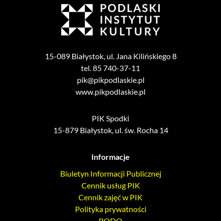
15-089 Białystok, ul. Jana Kilińskiego 8
tel. 85 740-37-11
pik@pikpodlaskie.pl
www.pikpodlaskie.pl
PIK Spodki
15-879 Białystok, ul. św. Rocha 14
Informacje
Biuletyn Informacji Publicznej
Cennik usług PIK
Cennik zajęć w PIK
Polityka prywatności
RODO