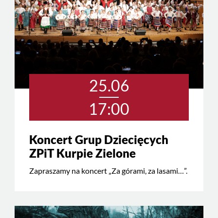
25.06
17:00
Koncert Grup Dziecięcych
ZPiT Kurpie Zielone
Zapraszamy na koncert „Za górami, za lasami…”.