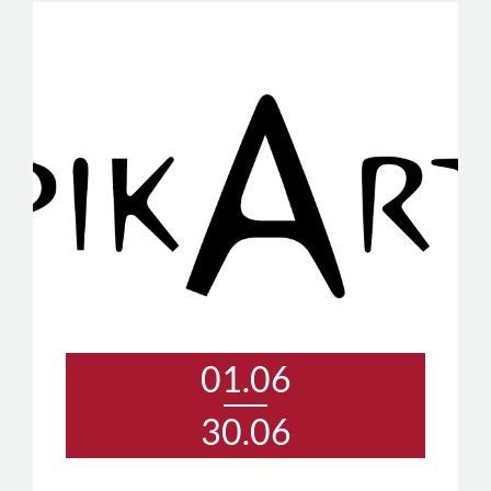
01.06
30.06