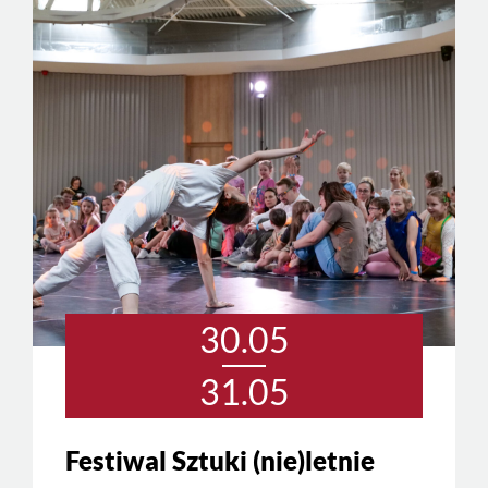
30.05
31.05
Festiwal Sztuki (nie)letnie