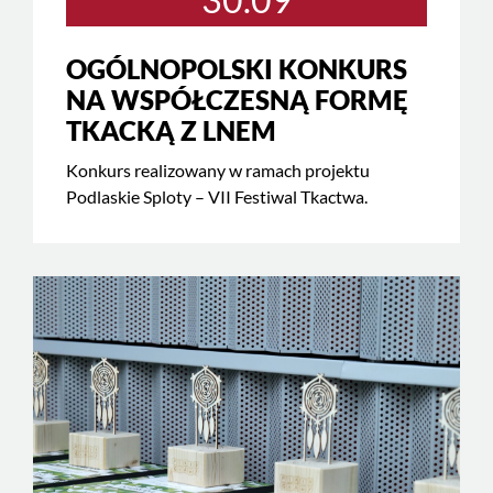
OGÓLNOPOLSKI KONKURS
NA WSPÓŁCZESNĄ FORMĘ
TKACKĄ Z LNEM
Konkurs realizowany w ramach projektu
Podlaskie Sploty – VII Festiwal Tkactwa.