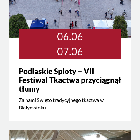
06.06
07.06
Podlaskie Sploty – VII
Festiwal Tkactwa przyciągnął
tłumy
Za nami Święto tradycyjnego tkactwa w
Białymstoku.