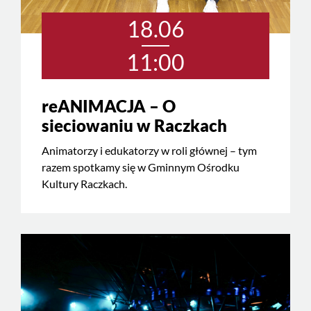
18.06
11:00
reANIMACJA – O
sieciowaniu w Raczkach
Animatorzy i edukatorzy w roli głównej – tym
razem spotkamy się w Gminnym Ośrodku
Kultury Raczkach.