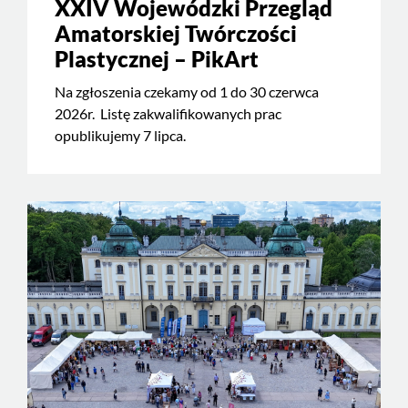
XXIV Wojewódzki Przegląd
Amatorskiej Twórczości
Plastycznej – PikArt
Na zgłoszenia czekamy od 1 do 30 czerwca
2026r. Listę zakwalifikowanych prac
opublikujemy 7 lipca.