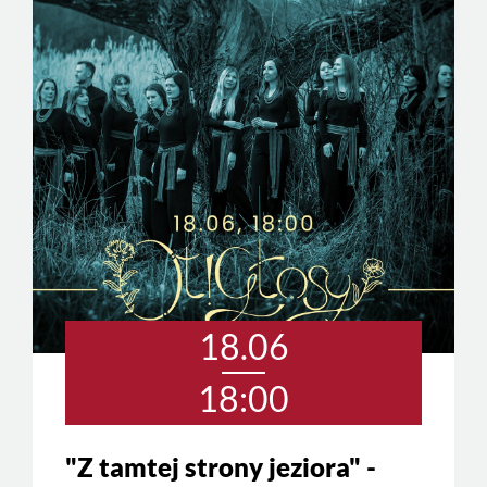
18.06
18:00
"Z tamtej strony jeziora" -