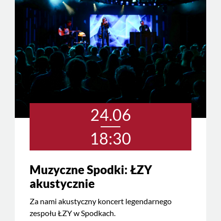
24.06
18:30
Muzyczne Spodki: ŁZY
akustycznie
Za nami akustyczny koncert legendarnego
zespołu ŁZY w Spodkach.