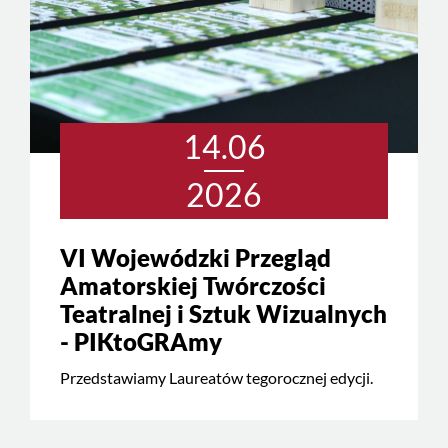
14.06
2026
VI Wojewódzki Przegląd
Amatorskiej Twórczości
Teatralnej i Sztuk Wizualnych
- PIKtoGRAmy
Przedstawiamy Laureatów tegorocznej edycji.