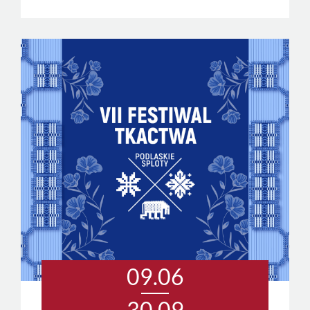
09.06
30.09