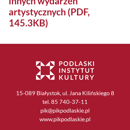
innych wydarzeń
artystycznych (PDF,
145.3KB)
15-089 Białystok, ul. Jana Kilińskiego 8
tel. 85 740-37-11
pik@pikpodlaskie.pl
www.pikpodlaskie.pl