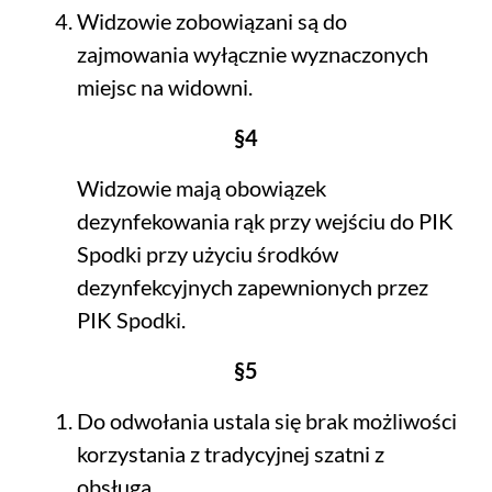
Widzowie zobowiązani są do
zajmowania wyłącznie wyznaczonych
miejsc na widowni.
§4
Widzowie mają obowiązek
dezynfekowania rąk przy wejściu do PIK
Spodki przy użyciu środków
dezynfekcyjnych zapewnionych przez
PIK Spodki.
§5
Do odwołania ustala się brak możliwości
korzystania z tradycyjnej szatni z
obsługą.