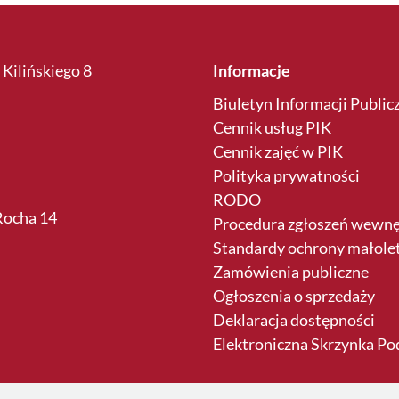
 Kilińskiego 8
Informacje
Biuletyn Informacji Public
Cennik usług PIK
Cennik zajęć w PIK
Polityka prywatności
RODO
 Rocha 14
Procedura zgłoszeń wewn
Standardy ochrony małole
Zamówienia publiczne
Ogłoszenia o sprzedaży
Deklaracja dostępności
Elektroniczna Skrzynka P