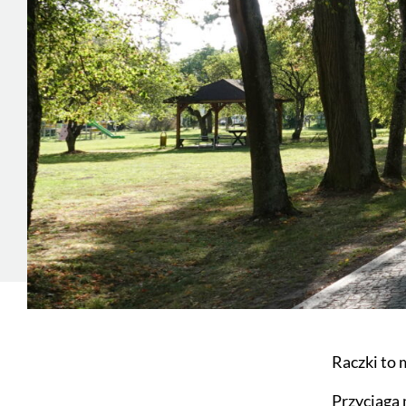
Raczki to
Przyciąga 