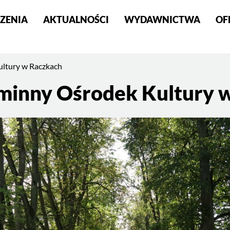
ZENIA
AKTUALNOŚCI
WYDAWNICTWA
OF
S
ultury w Raczkach
Gminny Ośrodek Kultury 