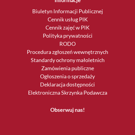
Informacje
Biuletyn Informacji Publicznej
Cennik usług PIK
Cennik zajęć w PIK
Polityka prywatności
RODO
Procedura zgłoszeń wewnętrznych
Standardy ochrony małoletnich
Zamówienia publiczne
Ogłoszenia o sprzedaży
Deklaracja dostępności
Elektroniczna Skrzynka Podawcza
Obserwuj nas!