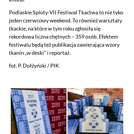
Podlaskie Sploty-VII Festiwal Tkactwa to nie tyko
jeden czerwcowy weekend. To również warsztaty
tkackie, na które w tym roku zgłosiła się
rekordowa liczna chętnych – 359 osób. Efektem
festiwalu będą też publikacja zawierająca wzory
tkanin „w deski” i reportaż.
fot. P. Dołżyński / PIK