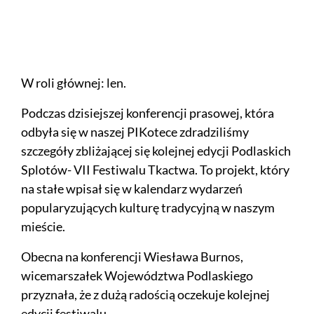
W roli głównej: len.
Podczas dzisiejszej konferencji prasowej, która
odbyła się w naszej PIKotece zdradziliśmy
szczegóły zbliżającej się kolejnej edycji Podlaskich
Splotów- VII Festiwalu Tkactwa. To projekt, który
na stałe wpisał się w kalendarz wydarzeń
popularyzujących kulturę tradycyjną w naszym
mieście.
Obecna na konferencji Wiesława Burnos,
wicemarszałek Województwa Podlaskiego
przyznała, że z dużą radością oczekuje kolejnej
edycji festiwalu.