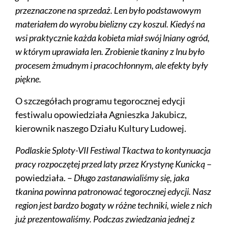
przeznaczone na sprzedaż. Len było podstawowym
materiałem do wyrobu bielizny czy koszul. Kiedyś na
wsi praktycznie każda kobieta miał swój lniany ogród,
w którym uprawiała len. Zrobienie tkaniny z lnu było
procesem żmudnym i pracochłonnym, ale efekty były
piękne.
O szczegółach programu tegorocznej edycji
festiwalu opowiedziała Agnieszka Jakubicz,
kierownik naszego Działu Kultury Ludowej.
Podlaskie Sploty-VII Festiwal Tkactwa to kontynuacja
pracy rozpoczętej przed laty przez Krystynę Kunicką
–
powiedziała. –
Długo zastanawialiśmy się, jaka
tkanina powinna patronować tegorocznej edycji. Nasz
region jest bardzo bogaty w różne techniki, wiele z nich
już prezentowaliśmy. Podczas zwiedzania jednej z