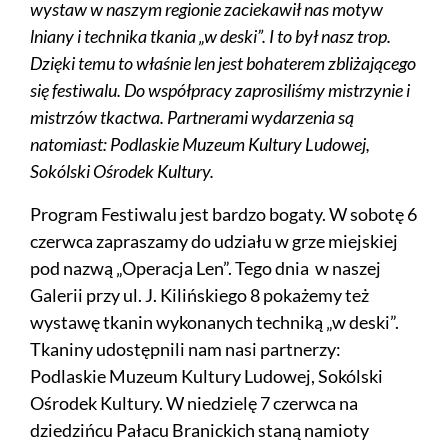
wystaw w naszym regionie zaciekawił nas motyw
lniany i technika tkania „w deski”. I to był nasz trop.
Dzięki temu to właśnie len jest bohaterem zbliżającego
się festiwalu. Do współpracy zaprosiliśmy mistrzynie i
mistrzów tkactwa. Partnerami wydarzenia są
natomiast: Podlaskie Muzeum Kultury Ludowej,
Sokólski Ośrodek Kultury.
Program Festiwalu jest bardzo bogaty. W sobotę 6
czerwca zapraszamy do udziału w grze miejskiej
pod nazwą „Operacja Len”. Tego dnia w naszej
Galerii przy ul. J. Kilińskiego 8 pokażemy też
wystawę tkanin wykonanych techniką „w deski”.
Tkaniny udostępnili nam nasi partnerzy:
Podlaskie Muzeum Kultury Ludowej, Sokólski
Ośrodek Kultury. W niedzielę 7 czerwca na
dziedzińcu Pałacu Branickich staną namioty