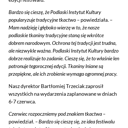
Bardzo się cieszę, że Podlaski Instytut Kultury
popularyzuje tradycyjne tkactwo
– powiedziała. –
Mam nadzieję i głęboko wierzę w to, że nasze
podlaskie tkaniny tradycyjne staną się wkrótce
dobrem narodowym. Ochrona tej tradycji jest trudna,
ale niezwykle ważna. Podlaski Instytut Kultury bardzo
dobrze realizuje to zadanie. Cieszę się, że to właśnie len
patronuje tegorocznej edycji. Tkaniny lniane są
przepiękne, ale ich zrobienie wymaga ogromnej pracy.
Nasz dyrektor Bartłomiej Trzeciak zaprosił
wszystkich na wydarzenia zaplanowane w dniach
6-7 czerwca.
Czerwiec rozpoczniemy pod znakiem tkactwa –
powiedział
. – Bardzo się cieszę się, ze idea festiwalu