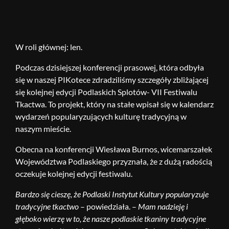
W roli głównej: len.
Podczas dzisiejszej konferencji prasowej, która odbyła
się w naszej PIKotece zdradziliśmy szczegóły zbliżającej
się kolejnej edycji Podlaskich Splotów- VII Festiwalu
Tkactwa. To projekt, który na stałe wpisał się w kalendarz
wydarzeń popularyzujących kulturę tradycyjną w
naszym mieście.
Obecna na konferencji Wiesława Burnos, wicemarszałek
Województwa Podlaskiego przyznała, że z dużą radością
oczekuje kolejnej edycji festiwalu.
Bardzo się cieszę, że Podlaski Instytut Kultury popularyzuje
tradycyjne tkactwo
– powiedziała. –
Mam nadzieję i
głęboko wierzę w to, że nasze podlaskie tkaniny tradycyjne