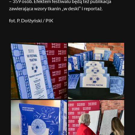
– 359 osób. Efektem festiwalu będą też publikacja
zawierająca wzory tkanin „w deski” i reportaż.
fot. P. Dołżyński / PIK