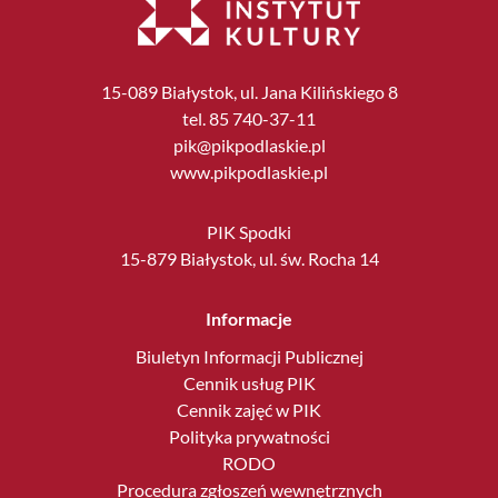
15-089 Białystok, ul. Jana Kilińskiego 8
tel. 85 740-37-11
pik@pikpodlaskie.pl
www.pikpodlaskie.pl
PIK Spodki
15-879 Białystok, ul. św. Rocha 14
Informacje
Biuletyn Informacji Publicznej
Cennik usług PIK
Cennik zajęć w PIK
Polityka prywatności
RODO
Procedura zgłoszeń wewnętrznych