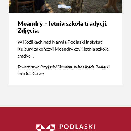
Meandry – letnia szkoła tradycji.
Zdjęcia.
W Koźlikach nad Narwią Podlaski Instytut
Kultury zakończył Meandry czyli letnią szkołę
tradycji.
Towarzystwo Przyjaciół Skansenu w Koźlikach, Podlaski
Instytut Kultury