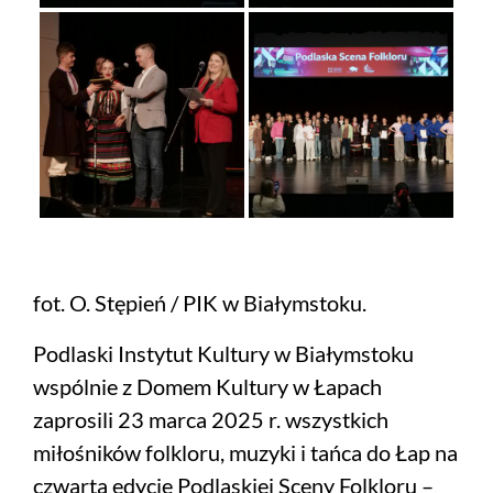
fot. O. Stępień / PIK w Białymstoku.
Podlaski Instytut Kultury w Białymstoku
wspólnie z Domem Kultury w Łapach
zaprosili 23 marca 2025 r. wszystkich
miłośników folkloru, muzyki i tańca do Łap na
czwartą edycję Podlaskiej Sceny Folkloru –