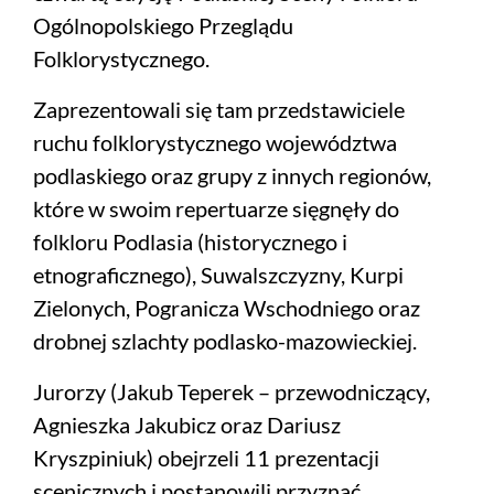
Ogólnopolskiego Przeglądu
Folklorystycznego.
Zaprezentowali się tam przedstawiciele
ruchu folklorystycznego województwa
podlaskiego oraz grupy z innych regionów,
które w swoim repertuarze sięgnęły do
folkloru Podlasia (historycznego i
etnograficznego), Suwalszczyzny, Kurpi
Zielonych, Pogranicza Wschodniego oraz
drobnej szlachty podlasko-mazowieckiej.
Jurorzy (Jakub Teperek – przewodniczący,
Agnieszka Jakubicz oraz Dariusz
Kryszpiniuk) obejrzeli 11 prezentacji
scenicznych i postanowili przyznać