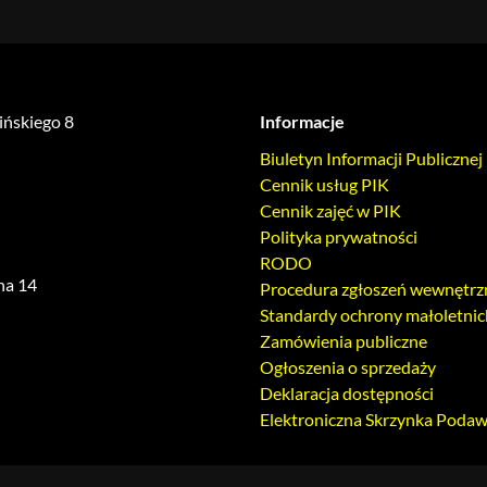
lińskiego 8
Informacje
Biuletyn Informacji Publicznej
Cennik usług PIK
Cennik zajęć w PIK
Polityka prywatności
RODO
ha 14
Procedura zgłoszeń wewnętrz
Standardy ochrony małoletnic
Zamówienia publiczne
Ogłoszenia o sprzedaży
Deklaracja dostępności
Elektroniczna Skrzynka Poda