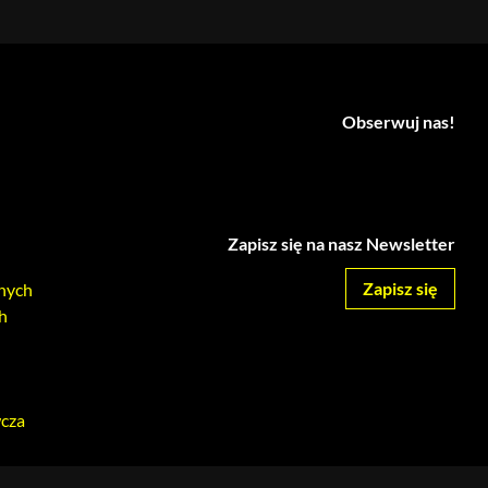
Obserwuj nas!
Zapisz się na nasz Newsletter
Zapisz się
nych
h
wcza