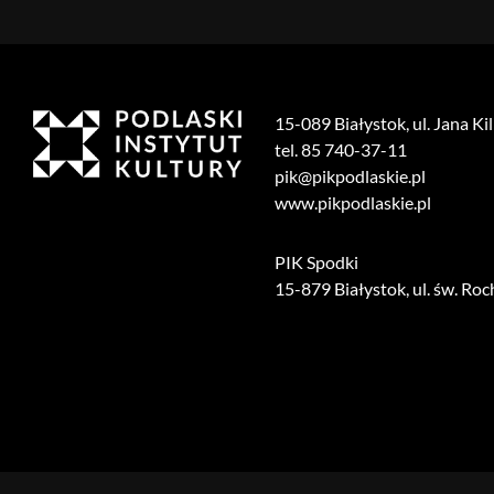
15-089 Białystok, ul. Jana Ki
tel. 85 740-37-11
pik@pikpodlaskie.pl
www.pikpodlaskie.pl
PIK Spodki
15-879 Białystok, ul. św. Roc