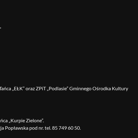
”
Tańca „EŁK” oraz ZPiT „Podlasie” Gminnego Ośrodka Kultury
ńca „Kurpie Zielone”.
a Popławska pod nr. tel. 85 749 60 50.