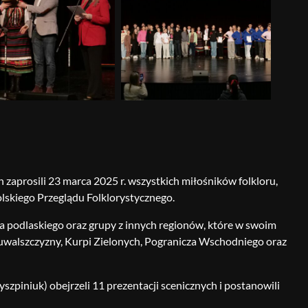
zaprosili 23 marca 2025 r. wszystkich miłośników folkloru,
olskiego Przeglądu Folklorystycznego.
a podlaskiego oraz grupy z innych regionów, które w swoim
 Suwalszczyzny, Kurpi Zielonych, Pogranicza Wschodniego oraz
szpiniuk) obejrzeli 11 prezentacji scenicznych i postanowili