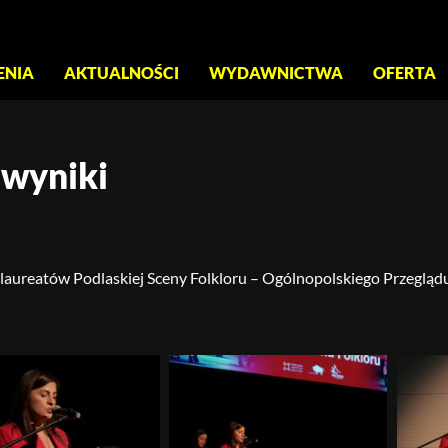
S
ENIA
AKTUALNOŚCI
WYDAWNICTWA
OFERTA
 wyniki
laureatów Podlaskiej Sceny Folkloru – Ogólnopolskiego Przeglądu