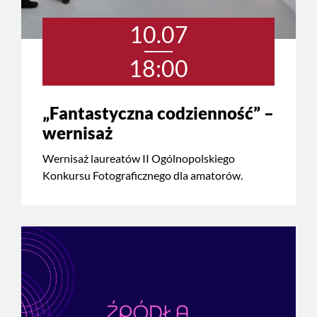
10.07
18:00
„Fantastyczna codzienność” –
wernisaż
Wernisaż laureatów II Ogólnopolskiego
Konkursu Fotograficznego dla amatorów.