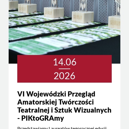
14.06
2026
VI Wojewódzki Przegląd
Amatorskiej Twórczości
Teatralnej i Sztuk Wizualnych
- PIKtoGRAmy
Przedstawiamy Laureatów tegorocznej edycji.