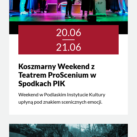
20.06
21.06
Koszmarny Weekend z
Teatrem ProScenium w
Spodkach PIK
Weekend w Podlaskim Instytucie Kultury
upłyną pod znakiem scenicznych emocji.