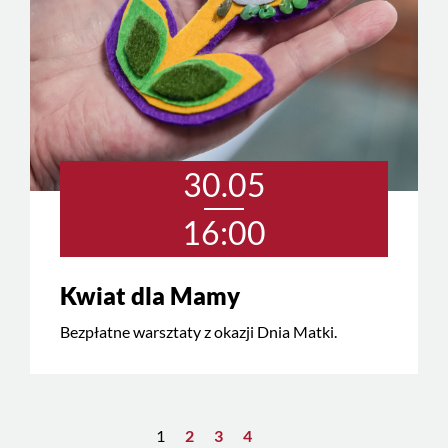
30.05
16:00
Kwiat dla Mamy
Bezpłatne warsztaty z okazji Dnia Matki.
1
2
3
4