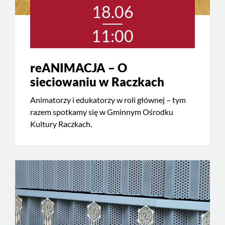
18.06
11:00
reANIMACJA – O
sieciowaniu w Raczkach
Animatorzy i edukatorzy w roli głównej – tym
razem spotkamy się w Gminnym Ośrodku
Kultury Raczkach.