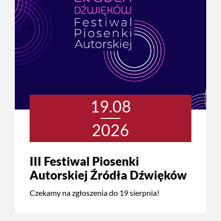
19.08
2026
III Festiwal Piosenki
Autorskiej Źródła Dźwięków
Czekamy na zgłoszenia do 19 sierpnia!