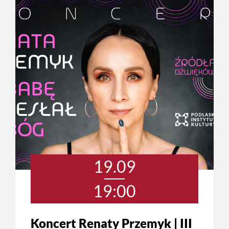
19.09
19:00
Koncert Renaty Przemyk | III