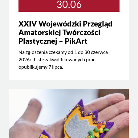
30.06
XXIV Wojewódzki Przegląd
Amatorskiej Twórczości
Plastycznej – PikArt
Na zgłoszenia czekamy od 1 do 30 czerwca
2026r. Listę zakwalifikowanych prac
opublikujemy 7 lipca.