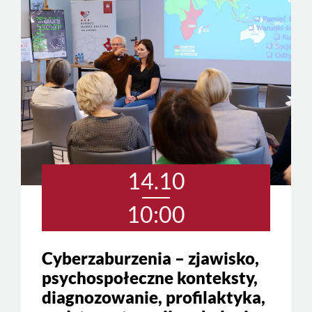
14.10
10:00
Cyberzaburzenia – zjawisko,
psychospołeczne konteksty,
diagnozowanie, profilaktyka,