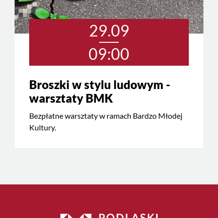
29.09
09:00
Broszki w stylu ludowym -
warsztaty BMK
Bezpłatne warsztaty w ramach Bardzo Młodej
Kultury.