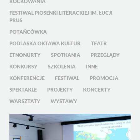
ROCKOWANIA
FESTIWAL PIOSENKI LITERACKIEJ IM. ŁUCJI
PRUS
POTAŃCÓWKA
PODLASKA OKTAWA KULTUR
TEATR
ETNONURTY
SPOTKANIA
PRZEGLĄDY
KONKURSY
SZKOLENIA
INNE
KONFERENCJE
FESTIWAL
PROMOCJA
SPEKTAKLE
PROJEKTY
KONCERTY
WARSZTATY
WYSTAWY