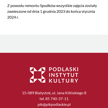
Z powodu remontu Spodków wszystkie zajęcia zostały
zawieszone od dnia 1 grudnia 2023 do końca stycznia
2024 r.
15-089 Białystok, ul. Jana Kilińskiego 8
tel. 85 740-37-11
pik@pikpodlaskie.pl