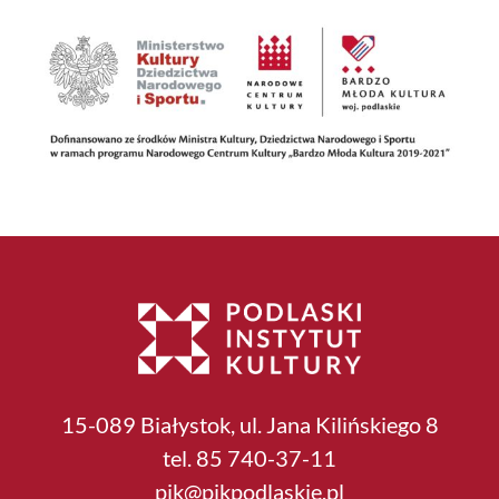
15-089 Białystok, ul. Jana Kilińskiego 8
tel. 85 740-37-11
pik@pikpodlaskie.pl