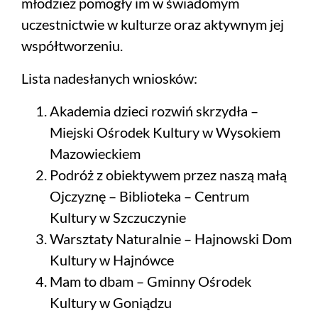
młodzież pomogły im w świadomym
uczestnictwie w kulturze oraz aktywnym jej
współtworzeniu.
Lista nadesłanych wniosków:
Akademia dzieci rozwiń skrzydła –
Miejski Ośrodek Kultury w Wysokiem
Mazowieckiem
Podróż z obiektywem przez naszą małą
Ojczyznę – Biblioteka – Centrum
Kultury w Szczuczynie
Warsztaty Naturalnie – Hajnowski Dom
Kultury w Hajnówce
Mam to dbam – Gminny Ośrodek
Kultury w Goniądzu