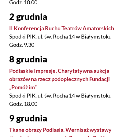
Godz. 10.00
2 grudnia
II Konferencja Ruchu Teatrów Amatorskich
Spodki PIK, ul. św. Rocha 14 w Białymstoku
Godz. 9.30
8 grudnia
Podlaskie Impresje. Charytatywna aukcja
obrazów na rzecz podopiecznych Fundacji
„Pomóż im”
Spodki PIK, ul. św. Rocha 14 w Białymstoku
Godz. 18.00
9 grudnia
Tkane obrazy Podlasia. Wernisaż wystawy