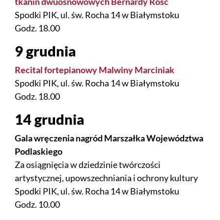
tkanin dwuosnowowych Bernardy Rość
Spodki PIK, ul. św. Rocha 14 w Białymstoku
Godz. 18.00
9 grudnia
Recital fortepianowy Malwiny Marciniak
Spodki PIK, ul. św. Rocha 14 w Białymstoku
Godz. 18.00
14 grudnia
Gala wręczenia nagród Marszałka Województwa
Podlaskiego
Za osiągnięcia w dziedzinie twórczości
artystycznej, upowszechniania i ochrony kultury
Spodki PIK, ul. św. Rocha 14 w Białymstoku
Godz. 10.00