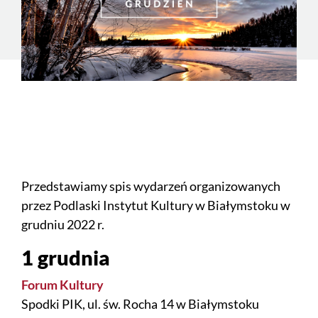
Przedstawiamy spis wydarzeń organizowanych
przez Podlaski Instytut Kultury w Białymstoku w
grudniu 2022 r.
1 grudnia
Forum Kultury
Spodki PIK, ul. św. Rocha 14 w Białymstoku