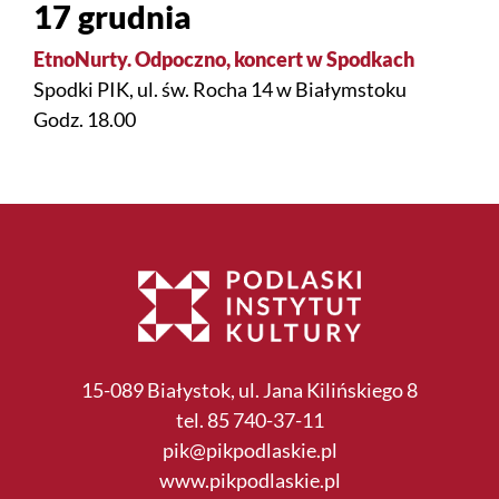
17 grudnia
EtnoNurty. Odpoczno, koncert w Spodkach
Spodki PIK, ul. św. Rocha 14 w Białymstoku
Godz. 18.00
15-089 Białystok, ul. Jana Kilińskiego 8
tel. 85 740-37-11
pik@pikpodlaskie.pl
www.pikpodlaskie.pl