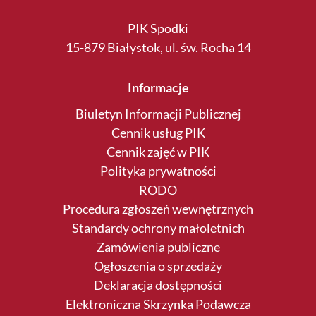
PIK Spodki
15-879 Białystok, ul. św. Rocha 14
Informacje
Biuletyn Informacji Publicznej
Cennik usług PIK
Cennik zajęć w PIK
Polityka prywatności
RODO
Procedura zgłoszeń wewnętrznych
Standardy ochrony małoletnich
Zamówienia publiczne
Ogłoszenia o sprzedaży
Deklaracja dostępności
Elektroniczna Skrzynka Podawcza