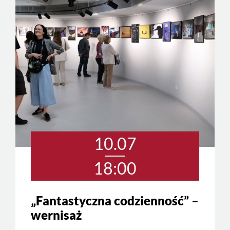
10.07
18:00
„Fantastyczna codzienność” –
wernisaż