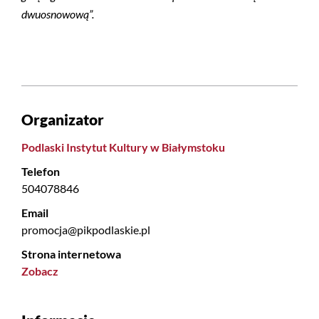
dwuosnowową”.
Organizator
Podlaski Instytut Kultury w Białymstoku
Telefon
504078846
Email
promocja@pikpodlaskie.pl
Strona internetowa
Zobacz