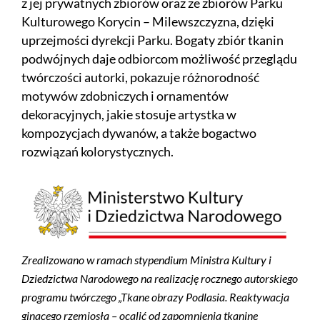
z jej prywatnych zbiorów oraz ze zbiorów Parku
Kulturowego Korycin – Milewszczyzna, dzięki
uprzejmości dyrekcji Parku. Bogaty zbiór tkanin
podwójnych daje odbiorcom możliwość przeglądu
twórczości autorki, pokazuje różnorodność
motywów zdobniczych i ornamentów
dekoracyjnych, jakie stosuje artystka w
kompozycjach dywanów, a także bogactwo
rozwiązań kolorystycznych.
Zrealizowano w ramach stypendium Ministra Kultury i
Dziedzictwa Narodowego na realizację rocznego autorskiego
programu twórczego „Tkane obrazy Podlasia. Reaktywacja
ginącego rzemiosła – ocalić od zapomnienia tkaninę