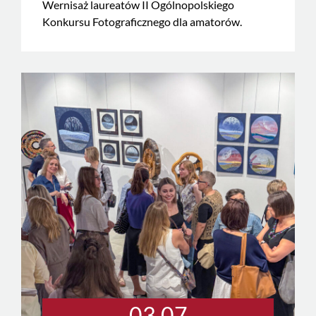
Wernisaż laureatów II Ogólnopolskiego
Konkursu Fotograficznego dla amatorów.
03.07