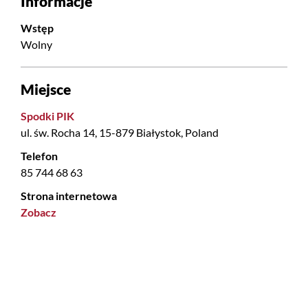
Informacje
Wstęp
Wolny
Miejsce
Spodki PIK
ul. św. Rocha 14, 15-879 Białystok, Poland
Telefon
85 744 68 63
Strona internetowa
Zobacz