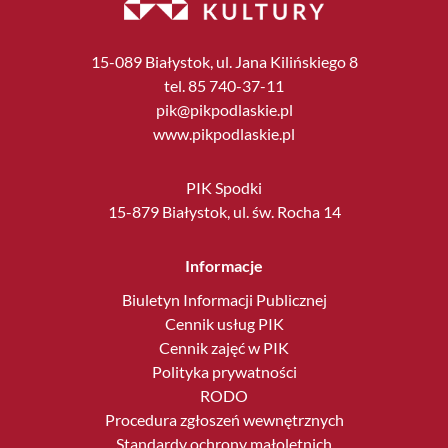
15-089 Białystok, ul. Jana Kilińskiego 8
tel. 85 740-37-11
pik@pikpodlaskie.pl
www.pikpodlaskie.pl
PIK Spodki
15-879 Białystok, ul. św. Rocha 14
Informacje
Biuletyn Informacji Publicznej
Cennik usług PIK
Cennik zajęć w PIK
Polityka prywatności
RODO
Procedura zgłoszeń wewnętrznych
Standardy ochrony małoletnich