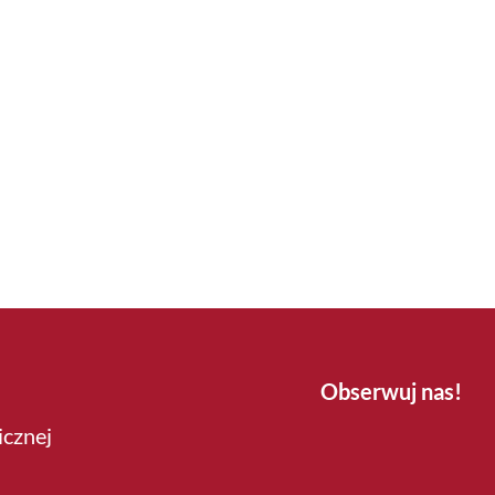
Obserwuj nas!
icznej