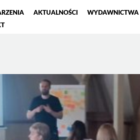
RZENIA
AKTUALNOŚCI
WYDAWNICTWA
S
KT