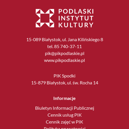
15-089 Białystok, ul. Jana Kilińskiego 8
tel. 85 740-37-11
pik@pikpodlaskie.pl
www.pikpodlaskie.pl
PIK Spodki
15-879 Białystok, ul. św. Rocha 14
Informacje
Biuletyn Informacji Publicznej
Cennik usług PIK
Cennik zajęć w PIK
Polityka prywatności