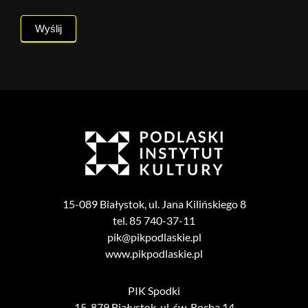
Wyślij
15-089 Białystok, ul. Jana Kilińskiego 8
tel. 85 740-37-11
pik@pikpodlaskie.pl
www.pikpodlaskie.pl
PIK Spodki
15-879 Białystok, ul. św. Rocha 14