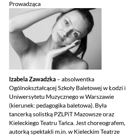
Prowadząca
Izabela Zawadzka
– absolwentka
Ogólnokształcącej Szkoły Baletowej w Łodzi i
Uniwersytetu Muzycznego w Warszawie
(kierunek: pedagogika baletowa). Była
tancerką solistką PZLPiT Mazowsze oraz
Kieleckiego Teatru Tańca. Jest choreografem,
autorką spektakli m.in. w Kieleckim Teatrze