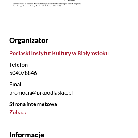
Organizator
Podlaski Instytut Kultury w Białymstoku
Telefon
504078846
Email
promocja@pikpodlaskie.pl
Strona internetowa
Zobacz
Informacje