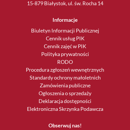
15-879 Białystok, ul. św. Rocha 14
Informacje
Biuletyn Informacji Publicznej
Cennik usług PIK
Cennik zajęć w PIK
Polityka prywatności
RODO
Procedura zgłoszeń wewnętrznych
Standardy ochrony małoletnich
Zamówienia publiczne
Ogłoszenia o sprzedaży
Deklaracja dostępności
Elektroniczna Skrzynka Podawcza
Obserwuj nas!