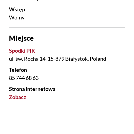
Wstęp
Wolny
Miejsce
Spodki PIK
ul. św. Rocha 14, 15-879 Białystok, Poland
Telefon
85 744 68 63
Strona internetowa
Zobacz