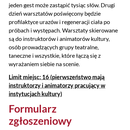
jeden gest może zastąpić tysiąc słów. Drugi
dzień warsztatów poświęcony będzie
profilaktyce urazów i regeneracji ciała po
próbach i występach. Warsztaty skierowane
są do instruktorów i animatorów kultury,
osób prowadzących grupy teatralne,
taneczne i wszystkie, które łączą się z
wyrażaniem siebie na scenie.
Limit miejsc: 16 (pierwszeństwo mają
instruktorzy i animatorzy pracujący w
instytucjach kultury)
Formularz
zgłoszeniowy