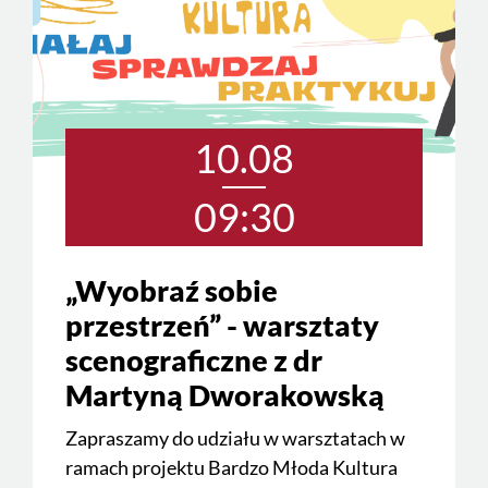
10.08
09:30
„Wyobraź sobie
przestrzeń” - warsztaty
scenograficzne z dr
Martyną Dworakowską
Zapraszamy do udziału w warsztatach w
ramach projektu Bardzo Młoda Kultura