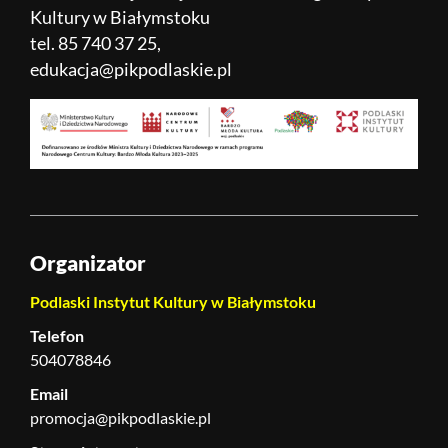
Kultury w Białymstoku
tel. 85 740 37 25,
edukacja@pikpodlaskie.pl
Organizator
Podlaski Instytut Kultury w Białymstoku
Telefon
504078846
Email
promocja@pikpodlaskie.pl