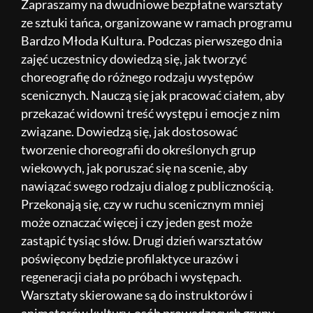
Zapraszamy na dwudniowe bezpłatne warsztaty
ze sztuki tańca, organizowane w ramach programu
Bardzo Młoda Kultura. Podczas pierwszego dnia
zajęć uczestnicy dowiedzą się, jak tworzyć
choreografię do różnego rodzaju występów
scenicznych. Nauczą się jak pracować ciałem, aby
przekazać widowni treść występu i emocje z nim
związane. Dowiedzą się, jak dostosować
tworzenie choreografii do określonych grup
wiekowych, jak poruszać się na scenie, aby
nawiązać swego rodzaju dialog z publicznością.
Przekonają się, czy w ruchu scenicznym mniej
może oznaczać więcej i czy jeden gest może
zastąpić tysiąc słów. Drugi dzień warsztatów
poświęcony będzie profilaktyce urazów i
regeneracji ciała po próbach i występach.
Warsztaty skierowane są do instruktorów i