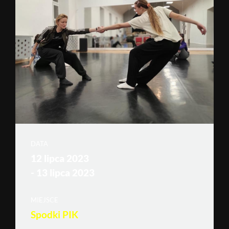
DATA
12 lipca 2023
- 13 lipca 2023
MIEJSCE
Spodki PIK