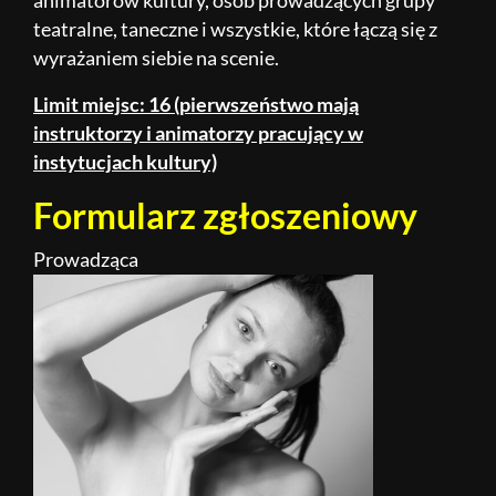
animatorów kultury, osób prowadzących grupy
teatralne, taneczne i wszystkie, które łączą się z
wyrażaniem siebie na scenie.
Limit miejsc: 16 (pierwszeństwo mają
instruktorzy i animatorzy pracujący w
instytucjach kultury)
Formularz zgłoszeniowy
Prowadząca