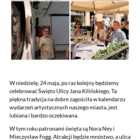
W niedzielę, 24 maja, po raz kolejny będziemy
celebrować Święto Ulicy Jana Kilińskiego. Ta
piękna tradycja na dobre zagościła w kalendarzu
wydarzeń artystycznych naszego miasta, jest
lubiana i bardzo oczekiwana.
W tym roku patronami święta są Nora Ney i
Mieczysław Fogg. Atrakcji będzie mnóstwo, a ulica