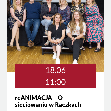
18.06
11:00
reANIMACJA – O
sieciowaniu w Raczkach