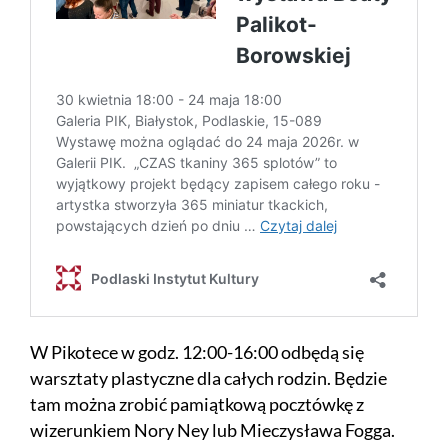
W Pikotece w godz. 12:00-16:00 odbędą się
warsztaty plastyczne dla całych rodzin. Będzie
tam można zrobić pamiątkową pocztówkę z
wizerunkiem Nory Ney lub Mieczysława Fogga.