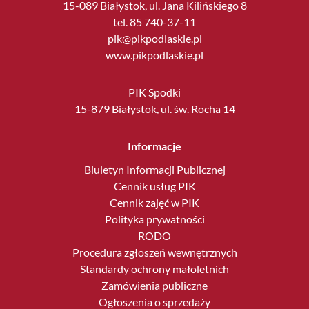
15-089 Białystok, ul. Jana Kilińskiego 8
tel. 85 740-37-11
pik@pikpodlaskie.pl
www.pikpodlaskie.pl
PIK Spodki
15-879 Białystok, ul. św. Rocha 14
Informacje
Biuletyn Informacji Publicznej
Cennik usług PIK
Cennik zajęć w PIK
Polityka prywatności
RODO
Procedura zgłoszeń wewnętrznych
Standardy ochrony małoletnich
Zamówienia publiczne
Ogłoszenia o sprzedaży