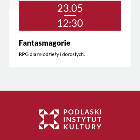
23.05
12:30
Fantasmagorie
RPG dla młodzieży i dorosłych.