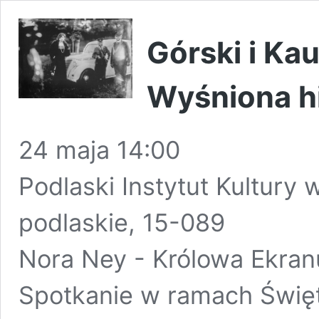
Górski i Ka
Wyśniona hi
24 maja 14:00
Podlaski Instytut Kultury 
podlaskie, 15-089
Nora Ney - Królowa Ekranu
Spotkanie w ramach Święta