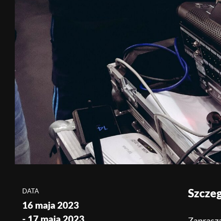
Szcze
DATA
16 maja 2023
- 17 maja 2023
Zaprasza