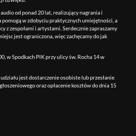
udio od ponad 20 lat, realizujący nagrania i
ia pomogą w zdobyciu praktycznych umiejętności, a
 z zespołami i artystami. Serdecznie zapraszamy
miejsc jest ograniczona, więc zachęcamy do jak
.00, w Spodkach PIK przy ulicy św. Rocha 14 w
udziału jest dostarczenie osobiste lub przesłanie
zgłoszeniowego oraz opłacenie kosztów do dnia 15