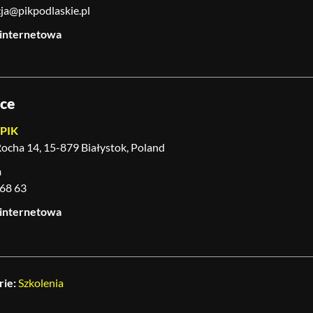
ja@pikpodlaskie.pl
 internetowa
sce
 PIK
 Rocha 14, 15-879 Białystok, Poland
n
 68 63
 internetowa
rie:
Szkolenia