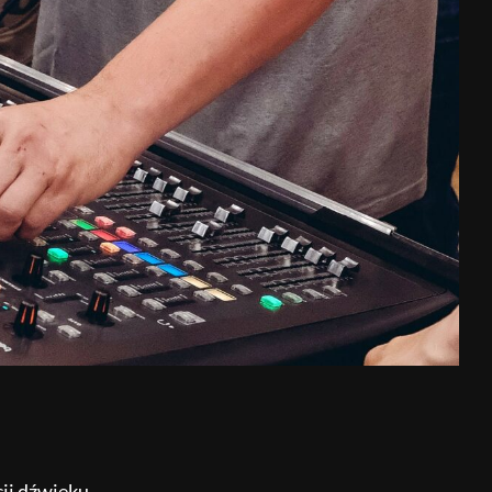
ji dźwięku.