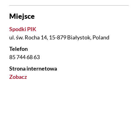
Miejsce
Spodki PIK
ul. św. Rocha 14, 15-879 Białystok, Poland
Telefon
85 744 68 63
Strona internetowa
Zobacz