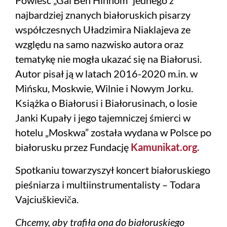
najbardziej znanych białoruskich pisarzy
współczesnych Uładzimira Niaklajeva ze
względu na samo nazwisko autora oraz
tematykę nie mogła ukazać się na Białorusi.
Autor pisał ją w latach 2016-2020 m.in. w
Mińsku, Moskwie, Wilnie i Nowym Jorku.
Książka o Białorusi i Białorusinach, o losie
Janki Kupały i jego tajemniczej śmierci w
hotelu „Moskwa” została wydana w Polsce po
białorusku przez Fundację
Kamunikat.org.
Spotkaniu towarzyszył koncert białoruskiego
pieśniarza i multiinstrumentalisty – Todara
Vajciuškieviča.
Chcemy, aby trafiła ona do białoruskiego