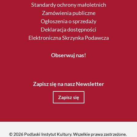
Standardy ochrony małoletnich
Zamówienia publiczne
Ogłoszenia o sprzedaży
Deklaracja dostępności
Elektroniczna Skrzynka Podawcza
Obserwuj nas!
Zapisz się na nasz Newsletter
Zapisz się
© 2026 Podlaski Instytut Kultury. Wszelkie prawa zastrzeżone.