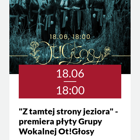
18.06
18:00
"Z tamtej strony jeziora" -
premiera płyty Grupy
Wokalnej Ot!Głosy