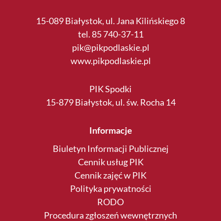
15-089 Białystok, ul. Jana Kilińskiego 8
tel. 85 740-37-11
pik@pikpodlaskie.pl
www.pikpodlaskie.pl
PIK Spodki
15-879 Białystok, ul. św. Rocha 14
Informacje
Biuletyn Informacji Publicznej
Cennik usług PIK
Cennik zajęć w PIK
Polityka prywatności
RODO
Procedura zgłoszeń wewnętrznych