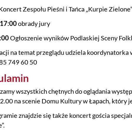
Koncert Zespołu Pieśni i Tańca „Kurpie Zielone
-17:00
obrady jury
:00
Ogłoszenie wyników Podlaskiej Sceny Folk
acji na temat przeglądu udziela koordynatorka
. 85 749 60 50
ulamin
zamy wszystkich chętnych do oglądania wystę
12.00 na scenie Domu Kultury w Łapach, który 
ramie znajdzie się także koncert gościa specjal
”.