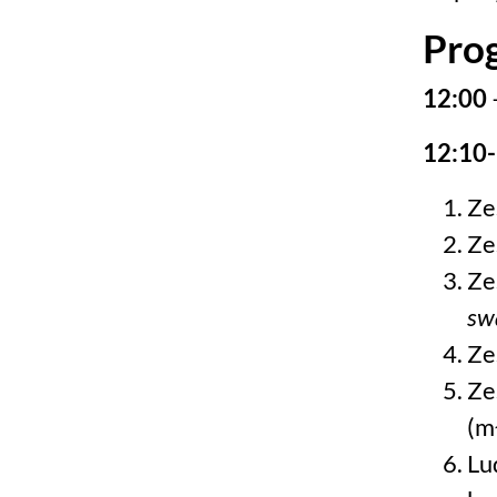
Pro
12:00
12:10
Ze
Ze
Ze
sw
Ze
Ze
(m
Lu