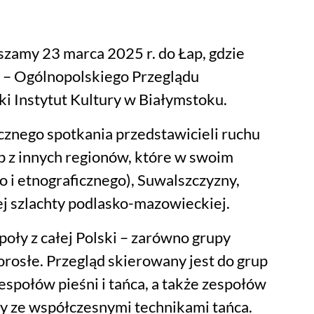
szamy 23 marca 2025 r. do Łap, gdzie
u – Ogólnopolskiego Przeglądu
ki Instytut Kultury w Białymstoku.
cznego spotkania przedstawicieli ruchu
 z innych regionów, które w swoim
o i etnograficznego), Suwalszczyzny,
j szlachty podlasko-mazowieckiej.
oły z całej Polski – zarówno grupy
orosłe. Przegląd skierowany jest do grup
espołów pieśni i tańca, a także zespołów
jny ze współczesnymi technikami tańca.