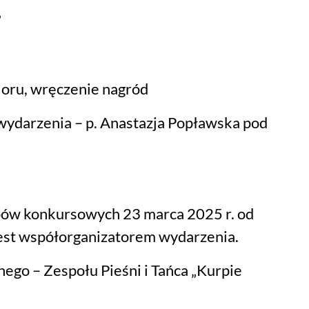
”
loru, wręczenie nagród
 wydarzenia – p. Anastazja Popławska pod
pów konkursowych 23 marca 2025 r. od
jest współorganizatorem wydarzenia.
nego – Zespołu Pieśni i Tańca „Kurpie