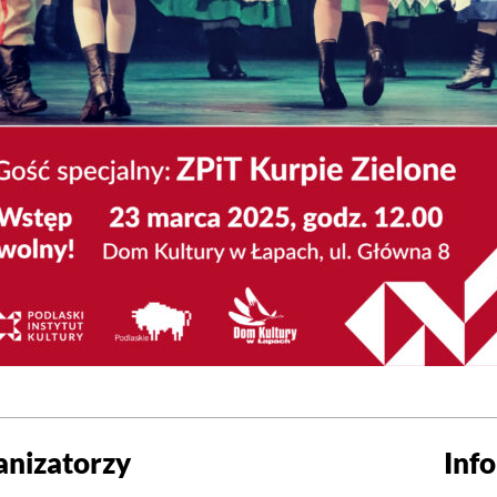
anizatorzy
Inf