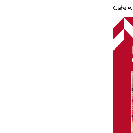
Całe w