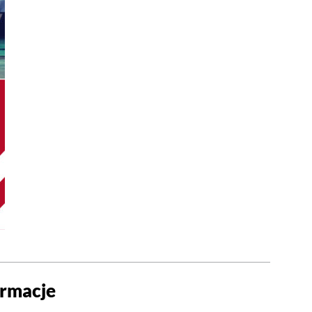
ormacje