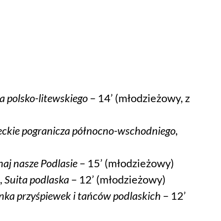
a polsko-litewskiego
– 14’ (młodzieżowy, z
eckie pogranicza północno-wschodniego,
naj nasze Podlasie
– 15’ (młodzieżowy)
,
Suita podlaska
– 12’ (młodzieżowy)
ka przyśpiewek i tańców podlaskich
– 12’