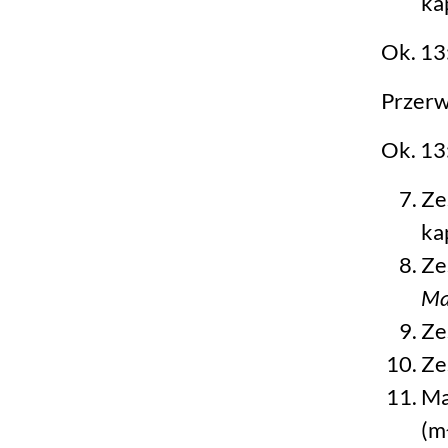
ka
Ok. 13
Przerw
Ok. 13
Ze
ka
Ze
Ma
Ze
Ze
Ma
(m