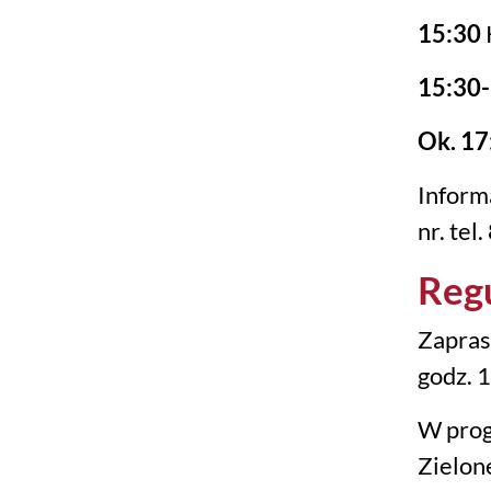
15:30
15:30
Ok. 17
Inform
nr. tel
Reg
Zapras
godz. 
W prog
Zielone