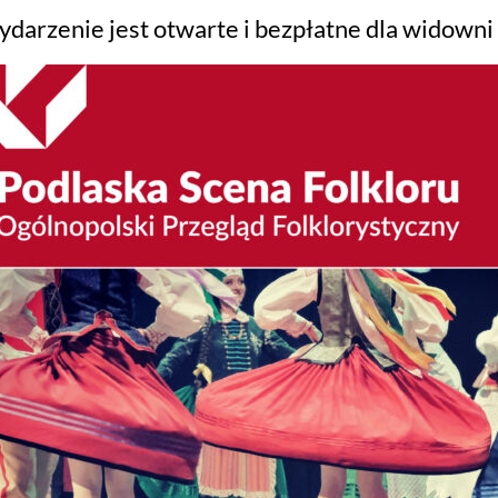
ydarzenie jest otwarte i bezpłatne dla widown