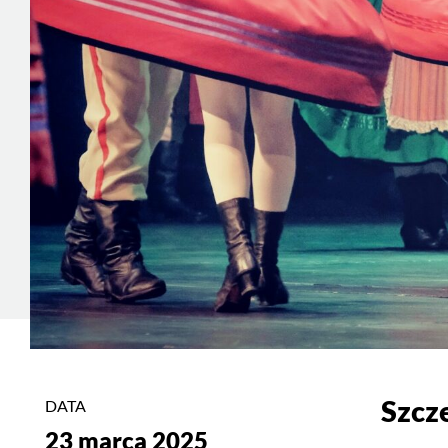
Szcz
DATA
23 marca 2025