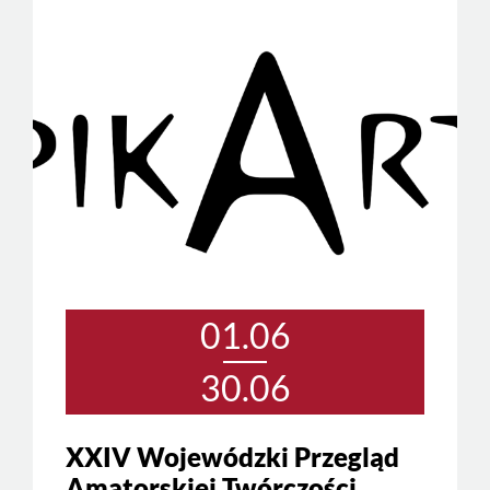
01.06
30.06
XXIV Wojewódzki Przegląd
Amatorskiej Twórczości