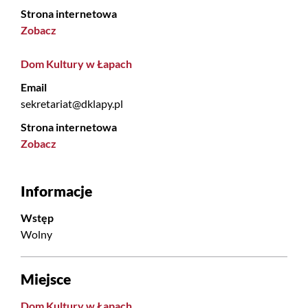
Strona internetowa
Zobacz
Dom Kultury w Łapach
Email
sekretariat@dklapy.pl
Strona internetowa
Zobacz
Informacje
Wstęp
Wolny
Miejsce
Dom Kultury w Łapach