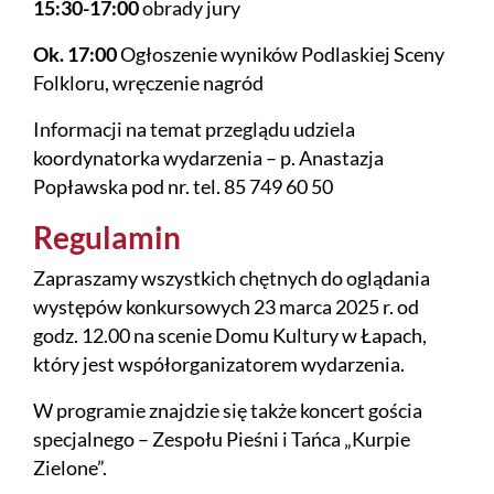
15:30-17:00
obrady jury
Ok. 17:00
Ogłoszenie wyników Podlaskiej Sceny
Folkloru, wręczenie nagród
Informacji na temat przeglądu udziela
koordynatorka wydarzenia – p. Anastazja
Popławska pod nr. tel. 85 749 60 50
Regulamin
Zapraszamy wszystkich chętnych do oglądania
występów konkursowych 23 marca 2025 r. od
godz. 12.00 na scenie Domu Kultury w Łapach,
który jest współorganizatorem wydarzenia.
W programie znajdzie się także koncert gościa
specjalnego – Zespołu Pieśni i Tańca „Kurpie
Zielone”.