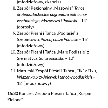
(młodzieżowy, z kapelą)
Zespół Regionalny „Mazowia”,
Tańce
drobnoszlacheckie pogranicza północno-
wschodniego, Mazowsza i Podlasia
– 14’
(dorosły)
Zespół Pieśni i Tańca „Podlasie” z
Szepietowa,
Poznaj nasze Podlasie
– 15’
(młodzieżowy)
Zespół Pieśni i Tańca „Małe Podlasie” z
Siemiatycz,
Suita podlaska
– 12’
(młodzieżowy)
Mazurski Zespół Pieśni i Tańca „Ełk” z Ełku,
Wiązanka przyśpiewek i tańców podlaskich
–
12’ (młodzieżowy)
15:30
Koncert Zespołu Pieśni i Tańca „Kurpie
Zielone”