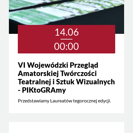
14.06
00:00
VI Wojewódzki Przegląd
Amatorskiej Twórczości
Teatralnej i Sztuk Wizualnych
- PIKtoGRAmy
Przedstawiamy Laureatów tegorocznej edycji.