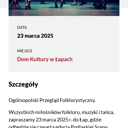
DATA
23 marca 2025
MIEJSCE
Dom Kultury w Łapach
Szczegóły
Ogólnopolski Przegląd Folklorystyczny.
Wszystkich miłośników folkloru, muzyki i tańca,
zapraszamy 23 marca 2025 r. do Łap, gdzie
odbędzie się czwarta edycja Podlaskiej Sceny