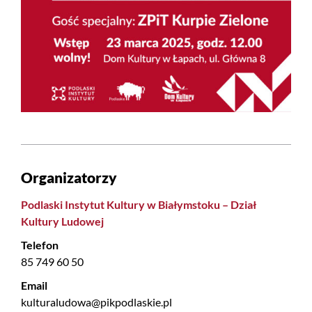
Organizatorzy
Podlaski Instytut Kultury w Białymstoku – Dział
Kultury Ludowej
Telefon
85 749 60 50
Email
kulturaludowa@pikpodlaskie.pl