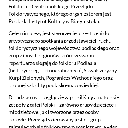
Folkloru – Ogólnopolskiego Przeglądu
Folklorystycznego, którego organizatorem jest
Podlaski Instytut Kultury w Białymstoku.
Celem imprezy jest stworzenie przestrzeni do
artystycznego spotkania przedstawicieli ruchu
folklorystycznego województwa podlaskiego oraz
grup z innych regionów, które w swoim
repertuarze sięgają do folkloru Podlasia
(historycznego i etnograficznego), Suwalszczyzny,
Kurpi Zielonych, Pogranicza Wschodniego oraz
drobnej szlachty podlasko-mazowieckiej.
Do udziału w przeglądzie zaprosiliśmy amatorskie
zespoły z całej Polski – zarówno grupy dziecięce i
młodzieżowe, jak i tworzone przez osoby
dorosłe. Przegląd skierowany jest do grup
zajmujących się folkloryzmem scenicznym, a więc