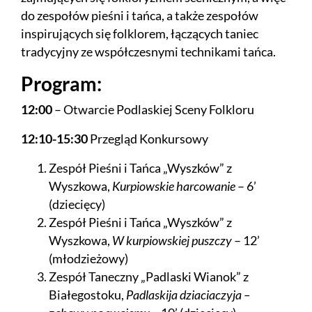
do zespołów pieśni i tańca, a także zespołów
inspirujących się folklorem, łączących taniec
tradycyjny ze współczesnymi technikami tańca.
Program:
12:00
– Otwarcie Podlaskiej Sceny Folkloru
12:10-15:30
Przegląd Konkursowy
Zespół Pieśni i Tańca „Wyszków” z
Wyszkowa,
Kurpiowskie harcowanie
– 6’
(dziecięcy)
Zespół Pieśni i Tańca „Wyszków” z
Wyszkowa,
W kurpiowskiej puszczy
– 12’
(młodzieżowy)
Zespół Taneczny „Padlaski Wianok” z
Białegostoku,
Padlaskija dziaciaczyja –