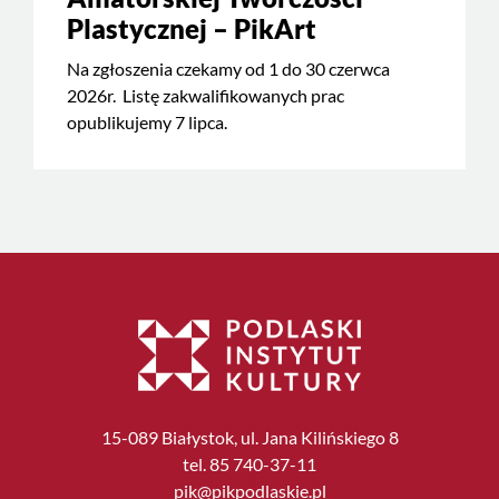
Plastycznej – PikArt
Na zgłoszenia czekamy od 1 do 30 czerwca
2026r. Listę zakwalifikowanych prac
opublikujemy 7 lipca.
15-089 Białystok, ul. Jana Kilińskiego 8
tel. 85 740-37-11
pik@pikpodlaskie.pl