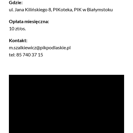
Gdzie:
ul. Jana Kilińskiego 8, PIKoteka, PIK w Białymstoku
Opłata miesięczna:
10 zł/os.
Kontakt:
m.szalkiewicz@pikpodlaskie.pl
tel: 85 740 37 15