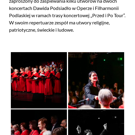
zaproszony do zaśpiewania kilku utworów na dwóch
koncertach Dawida Podsiadło w Operze i Filharmonii
Podlaskiej w ramach trasy koncertowej „Przed i Po Tour”.
W swoim repertuarze zespół ma utwory religijne,
patriotyczne, świeckie i ludowe.