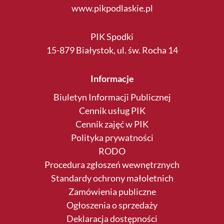
www.pikpodlaskie.pl
PIK Spodki
15-879 Białystok, ul. św. Rocha 14
Informacje
Biuletyn Informacji Publicznej
Cennik usług PIK
Cennik zajęć w PIK
Polityka prywatności
RODO
Procedura zgłoszeń wewnętrznych
Standardy ochrony małoletnich
Zamówienia publiczne
Ogłoszenia o sprzedaży
Deklaracja dostępności