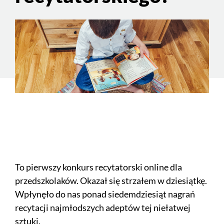
To pierwszy konkurs recytatorski online dla
przedszkolaków. Okazał się strzałem w dziesiątkę.
Wpłynęło do nas ponad siedemdziesiąt nagrań
recytacji najmłodszych adeptów tej niełatwej
sztuki.