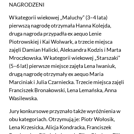
NAGRODZENI
W kategorii wiekowej „Maluchy” (3–4 lata)
pierwszą nagrodę otrzymała Hanna Kolejda,
druga nagroda przypadła ex aequo Lenie
Piotrowskiej i Kai Wolwark, a trzecie miejsca
zajęli Damian Halicki, Aleksandra Kodzis i Marta
Mroczkowska. W kategorii wiekowej „Starszaki”
(5–6 lat) pierwsze miejsce zajęła Lena Iwaniuk,
drugą nagrodę otrzymały ex aequo Maria
Marciniak i Julia Czarniecka. Trzecie miejsca zajęli
Franciszek Bronakowski, Lena Lemańska, Anna
Wasilewska.
Jury konkursowe przyznało także wyróżnienia w
obu kategoriach. Otrzymują je: Piotr Wołosik,
Lena Krzesicka, Alicja Kondracka, Franciszek