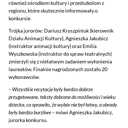
również ośrodkom kultury i przedszkolom z
regionu, które skutecznie informowały o
konkursie.
Trójka jurorów: Dariusz Kryszpiniuk (kierownik
Działu Animacji Kultury), Agnieszka Jakubicz
(instruktor animacji kultury) oraz Emilia
Wyszkowska (instruktor do spraw teatralnych)
zmierzyli się z niełatwym zadaniem wyłonienia
laureatów. Finalnie nagrodzonych zostało 20
wykonawców.
– Wszystkie recytacje były bardzo dobrze
przygotowane, teksty dobrane do możliwości i wieku
dziecka, co sprawiło, że wybór nie był łatwy, a obrady
były bardzo burzliwe
– mówi Agnieszka Jakubicz,
jurorka konkursu.