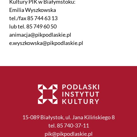
Kultury PIK w Białymstoku:
Emilia Wyszkowska
tel./fax 85 744 63 13
lub tel. 85 749 60 50
animacja@pikpodlaskie.pl
e.wyszkowska@pikpodlaskie.pl
15-089 Białystok, ul. Jana Kilińskiego 8
tel. 85 740-37-11
pik@pikpodlaskie.pl