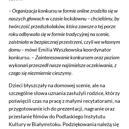
– Organizacja konkursu w formie online zrodziła się w
naszych głowach w czasie lockdownu – chcieliśmy, by
twórczość przedszkolaków, która zawsze o tej porze
roku odbywała się w formie tradycyjnej na scenie,
zaistniała w bezpiecznej przestrzeni
,
czyli we własnym
domu –
mówi Emilia Wyszkowska koordynator
konkursu. –
Zainteresowanie konkursem oraz poziom
wykonań przeszedł nasze najśmielsze oczekiwania, z
czego się niezmiernie cieszymy
.
Dzieci błyszczały na domowej scenie, ale na
szczególne słowa uznania zasłużyli rodzice, którzy
poświęcili czas na pracę z małymi recytatorami, na
przygotowanie ich do prezentacji, nagranie oraz
przesłanie filmów do Podlaskiego Instytutu
Kultury w Białymstoku. Podziękowania należą się