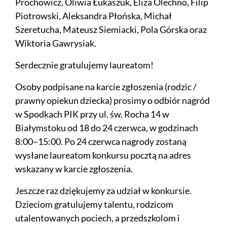
Prochowicz, Oliwia Łukaszuk, Eliza Olechno, Filip
Piotrowski, Aleksandra Płońska, Michał
Szeretucha, Mateusz Siemiacki, Pola Górska oraz
Wiktoria Gawrysiak.
Serdecznie gratulujemy laureatom!
Osoby podpisane na karcie zgłoszenia (rodzic /
prawny opiekun dziecka) prosimy o odbiór nagród
w Spodkach PIK przy ul. św. Rocha 14 w
Białymstoku od 18 do 24 czerwca, w godzinach
8:00–15:00. Po 24 czerwca nagrody zostaną
wysłane laureatom konkursu pocztą na adres
wskazany w karcie zgłoszenia.
Jeszcze raz dziękujemy za udział w konkursie.
Dzieciom gratulujemy talentu, rodzicom
utalentowanych pociech, a przedszkolom i