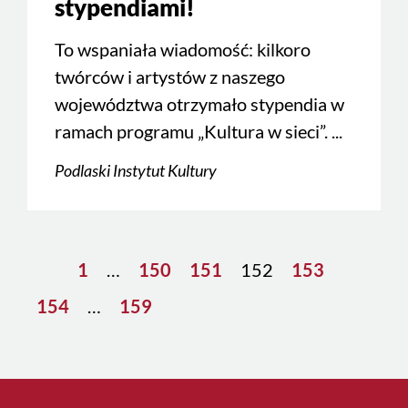
stypendiami!
To wspaniała wiadomość: kilkoro
twórców i artystów z naszego
województwa otrzymało stypendia w
ramach programu „Kultura w sieci”. ...
Podlaski Instytut Kultury
1
…
150
151
152
153
154
…
159