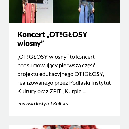
Koncert „OT!GŁOSY
wiosny”
„OT!GŁOSY wiosny” to koncert
podsumowujący pierwszą część
projektu edukacyjnego OT!GŁOSY,
realizowanego przez Podlaski Instytut
Kultury oraz ZPiT „Kurpie ...
Podlaski Instytut Kultury