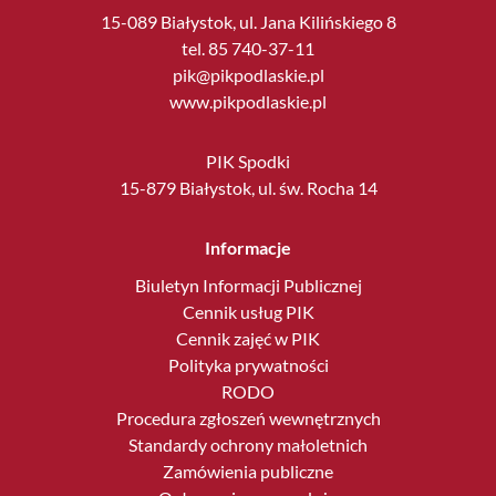
15-089 Białystok, ul. Jana Kilińskiego 8
tel. 85 740-37-11
pik@pikpodlaskie.pl
www.pikpodlaskie.pl
PIK Spodki
15-879 Białystok, ul. św. Rocha 14
Informacje
Biuletyn Informacji Publicznej
Cennik usług PIK
Cennik zajęć w PIK
Polityka prywatności
RODO
Procedura zgłoszeń wewnętrznych
Standardy ochrony małoletnich
Zamówienia publiczne