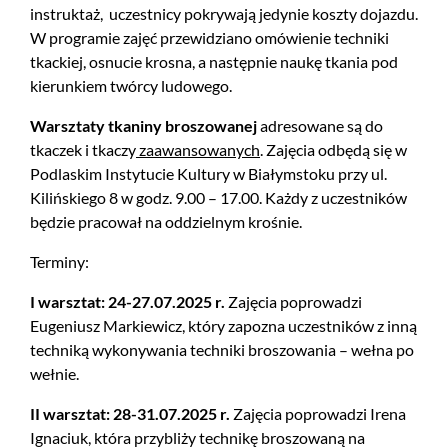
instruktaż, uczestnicy pokrywają jedynie koszty dojazdu.
W programie zajęć przewidziano omówienie techniki
tkackiej, osnucie krosna, a następnie naukę tkania pod
kierunkiem twórcy ludowego.
Warsztaty tkaniny broszowanej
adresowane są do
tkaczek i tkaczy
zaawansowanych
. Zajęcia odbędą się w
Podlaskim Instytucie Kultury w Białymstoku przy ul.
Kilińskiego 8 w godz. 9.00 – 17.00. Każdy z uczestników
będzie pracował na oddzielnym krośnie.
Terminy:
I warsztat: 24-27.07.2025 r.
Zajęcia poprowadzi
Eugeniusz Markiewicz, który zapozna uczestników z inną
techniką wykonywania techniki broszowania – wełna po
wełnie.
II warsztat: 28-31.07.2025 r.
Zajęcia poprowadzi Irena
Ignaciuk, która przybliży technikę broszowaną na