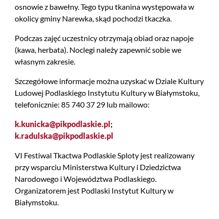
osnowie z bawełny. Tego typu tkanina występowała w
okolicy gminy Narewka, skąd pochodzi tkaczka.
Podczas zajęć uczestnicy otrzymają obiad oraz napoje
(kawa, herbata). Noclegi należy zapewnić sobie we
własnym zakresie.
Szczegółowe informacje można uzyskać w Dziale Kultury
Ludowej Podlaskiego Instytutu Kultury w Białymstoku,
telefonicznie: 85 740 37 29 lub mailowo:
k.kunicka@pikpodlaskie.pl
;
k.radulska@pikpodlaskie.pl
VI Festiwal Tkactwa Podlaskie Sploty jest realizowany
przy wsparciu Ministerstwa Kultury i Dziedzictwa
Narodowego i Województwa Podlaskiego.
Organizatorem jest Podlaski Instytut Kultury w
Białymstoku.