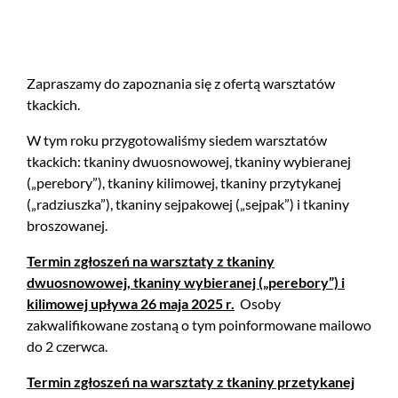
Zapraszamy do zapoznania się z ofertą warsztatów
tkackich.
W tym roku przygotowaliśmy siedem warsztatów
tkackich: tkaniny dwuosnowowej, tkaniny wybieranej
(„perebory”), tkaniny kilimowej, tkaniny przytykanej
(„radziuszka”), tkaniny sejpakowej („sejpak”) i tkaniny
broszowanej.
Termin zgłoszeń na warsztaty z tkaniny
dwuosnowowej, tkaniny wybieranej („perebory”) i
kilimowej upływa 26 maja 2025 r.
Osoby
zakwalifikowane zostaną o tym poinformowane mailowo
do 2 czerwca.
Termin zgłoszeń na warsztaty z tkaniny przetykanej