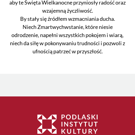
aby te Święta Wielkanocne przyniosły radość oraz
wzajemną życzliwość.
By stały się źródłem wzmacniania ducha.
Niech Zmartwychwstanie, które niesie
odrodzenie, napełni wszystkich pokojem i wiarą,
niech da siłę w pokonywaniu trudności i pozwoli z
ufnością patrzeć w przyszłość.