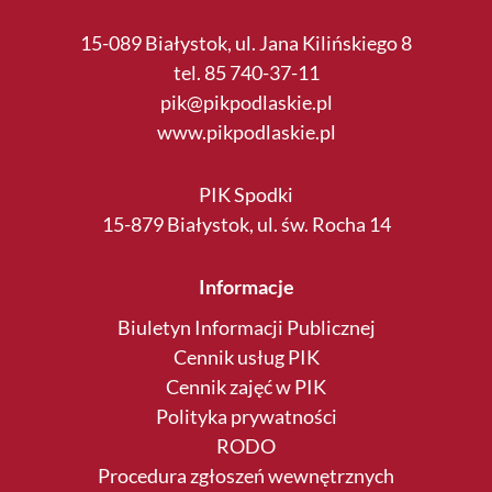
15-089 Białystok, ul. Jana Kilińskiego 8
tel. 85 740-37-11
pik@pikpodlaskie.pl
www.pikpodlaskie.pl
PIK Spodki
15-879 Białystok, ul. św. Rocha 14
Informacje
Biuletyn Informacji Publicznej
Cennik usług PIK
Cennik zajęć w PIK
Polityka prywatności
RODO
Procedura zgłoszeń wewnętrznych