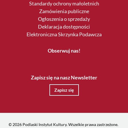
Standardy ochrony małoletnich
Zamówienia publiczne
Ogłoszenia o sprzedaży
Deklaracja dostępności
Elektroniczna Skrzynka Podawcza
Obserwuj nas!
Zapisz się na nasz Newsletter
Zapisz się
© 2026 Podlaski Instytut Kultury. Wszelkie prawa zastrzeżone.