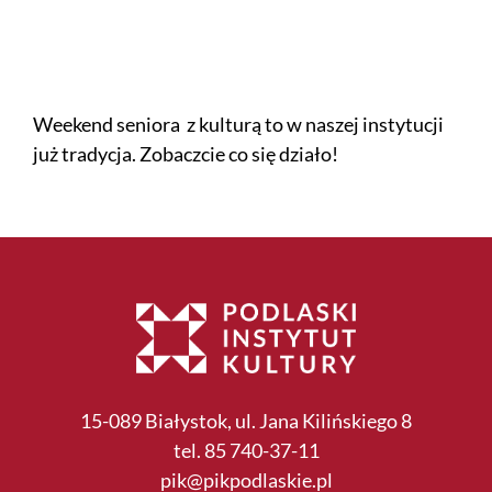
Weekend seniora z kulturą to w naszej instytucji
już tradycja. Zobaczcie co się działo!
15-089 Białystok, ul. Jana Kilińskiego 8
tel. 85 740-37-11
pik@pikpodlaskie.pl