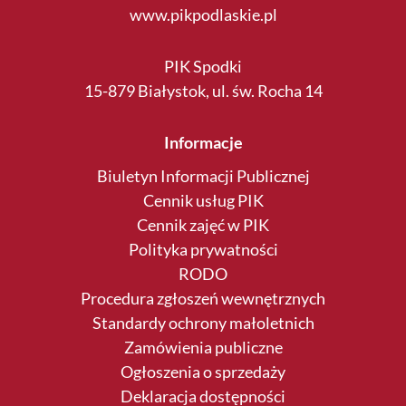
www.pikpodlaskie.pl
PIK Spodki
15-879 Białystok, ul. św. Rocha 14
Informacje
Biuletyn Informacji Publicznej
Cennik usług PIK
Cennik zajęć w PIK
Polityka prywatności
RODO
Procedura zgłoszeń wewnętrznych
Standardy ochrony małoletnich
Zamówienia publiczne
Ogłoszenia o sprzedaży
Deklaracja dostępności