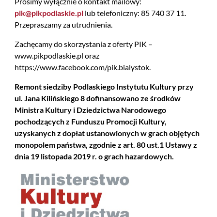
Prosimy wyłącznie o kontakt mailowy:
pik@pikpodlaskie.pl
lub telefoniczny: 85 740 37 11.
Przepraszamy za utrudnienia.
Zachęcamy do skorzystania z oferty PIK –
www.pikpodlaskie.pl oraz
https://www.facebook.com/pik.bialystok.
Remont siedziby Podlaskiego Instytutu Kultury przy
ul. Jana Kilińskiego 8 dofinansowano ze środków
Ministra Kultury i Dziedzictwa Narodowego
pochodzących z Funduszu Promocji Kultury,
uzyskanych z dopłat ustanowionych w grach objętych
monopolem państwa, zgodnie z art. 80 ust.1 Ustawy z
dnia 19 listopada 2019 r. o grach hazardowych.