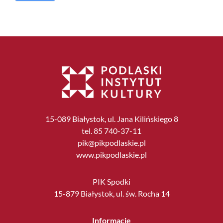
15-089 Białystok, ul. Jana Kilińskiego 8
tel. 85 740-37-11
pik@pikpodlaskie.pl
www.pikpodlaskie.pl
PIK Spodki
15-879 Białystok, ul. św. Rocha 14
Informacje