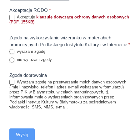
Akceptacja RODO
*
Akceptuję
klauzulę dotyczącą ochrony danych osobowych
(PDF, 155KB)
Zgoda na wykorzystanie wizerunku w materiałach
promocyjnych Podlaskiego Instytutu Kultury i w Internecie
*
wyrażam zgodę
nie wyrażam zgody
Zgoda dobrowolna
Wyrażam zgodę na przetwarzanie moich danych osobowych
(imię i nazwisko, telefon i adres e-mail wskazane w formularzu)
przez PIK w Białymstoku w celach marketingowych, tj.
informowania mnie o wydarzeniach organizowanych przez
Podlaski Instytut Kultury w Białymstoku za pośrednictwem
wiadomości SMS, MMS, e-mail.
Wyślij