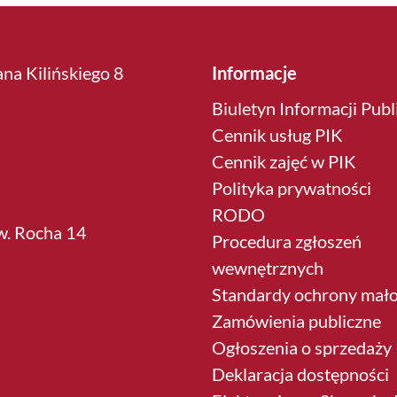
ana Kilińskiego 8
Informacje
Biuletyn Informacji Publ
Cennik usług PIK
Cennik zajęć w PIK
Polityka prywatności
RODO
św. Rocha 14
Procedura zgłoszeń
wewnętrznych
Standardy ochrony mało
Zamówienia publiczne
Ogłoszenia o sprzedaży
Deklaracja dostępności