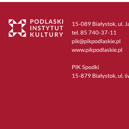
15-089 Białystok, ul. J
tel. 85 740-37-11
pik@pikpodlaskie.pl
www.pikpodlaskie.pl
PIK Spodki
15-879 Białystok, ul. 