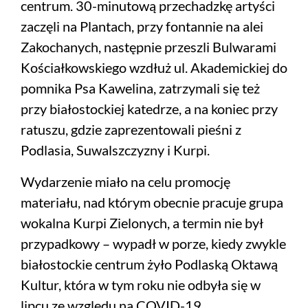
centrum. 30-minutową przechadzkę artyści
zaczęli na Plantach, przy fontannie na alei
Zakochanych, następnie przeszli Bulwarami
Kościałkowskiego wzdłuż ul. Akademickiej do
pomnika Psa Kawelina, zatrzymali się też
przy białostockiej katedrze, a na koniec przy
ratuszu, gdzie zaprezentowali pieśni z
Podlasia, Suwalszczyzny i Kurpi.
Wydarzenie miało na celu promocję
materiału, nad którym obecnie pracuje grupa
wokalna Kurpi Zielonych, a termin nie był
przypadkowy – wypadł w porze, kiedy zwykle
białostockie centrum żyło Podlaską Oktawą
Kultur, która w tym roku nie odbyła się w
lipcu ze względu na COVID-19.